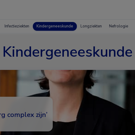
Infectieziekten
Kindergeneeskunde
Longziekten
Nefrologie
Kindergeneeskunde
g complex zijn’