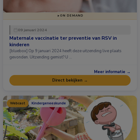
ON DEMAND
09 januari 2024
Maternale vaccinatie ter preventie van RSV in
kinderen
[bluebox] Op 9 januari 2024 heeft deze uitzending live plaats
gevonden. Uitzending gemist? U …
Meer informatie →
Direct bekijken →
Webcast
Kindergeneeskunde