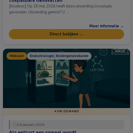
toepasbare handvatten
[bluebox] Op 18 mei 2026 heeft deze uitzending live plaats
gevonden. Uitzending gemist? U …
Meer informatie →
Direct bekijken →
Webcast
Endocrinologie, Kindergeneeskunde
ON DEMAND
19 januari 2026
Als eetlust een signaal wordt