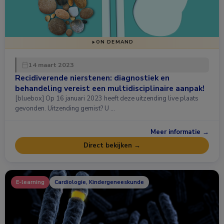
ON DEMAND
14 maart 2023
Recidiverende nierstenen: diagnostiek en
behandeling vereist een multidisciplinaire aanpak!
[bluebox] Op 16 januari 2023 heeft deze uitzending live plaats
gevonden. Uitzending gemist? U …
Meer informatie →
Direct bekijken →
E-learning
Cardiologie, Kindergeneeskunde