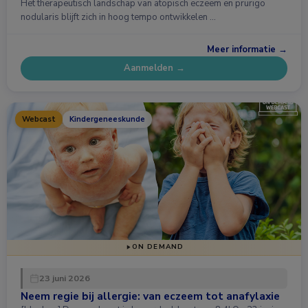
Het therapeutisch landschap van atopisch eczeem en prurigo
nodularis blijft zich in hoog tempo ontwikkelen …
Meer informatie →
Aanmelden →
Webcast
Kindergeneeskunde
ON DEMAND
23 juni 2026
Neem regie bij allergie: van eczeem tot anafylaxie