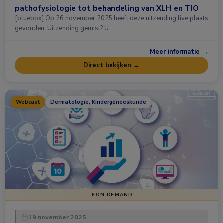
pathofysiologie tot behandeling van XLH en TIO
[bluebox] Op 26 november 2025 heeft deze uitzending live plaats
gevonden. Uitzending gemist? U …
Meer informatie →
Direct bekijken →
Webcast
Dermatologie, Kindergeneeskunde
ON DEMAND
19 november 2025