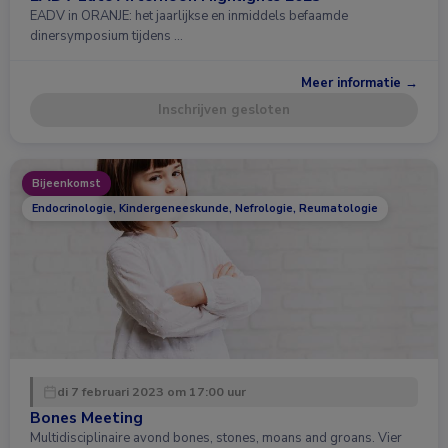
EADV in ORANJE: het jaarlijkse en inmiddels befaamde
dinersymposium tijdens …
Meer informatie →
Inschrijven gesloten
Bijeenkomst
Endocrinologie, Kindergeneeskunde, Nefrologie, Reumatologie
di 7 februari 2023 om 17:00 uur
Bones Meeting
Multidisciplinaire avond bones, stones, moans and groans. Vier