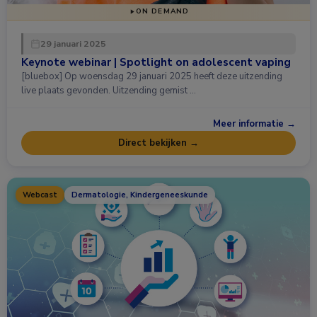
ON DEMAND
29 januari 2025
Keynote webinar | Spotlight on adolescent vaping
[bluebox] Op woensdag 29 januari 2025 heeft deze uitzending
live plaats gevonden. Uitzending gemist …
Meer informatie →
Direct bekijken →
Webcast
Dermatologie, Kindergeneeskunde