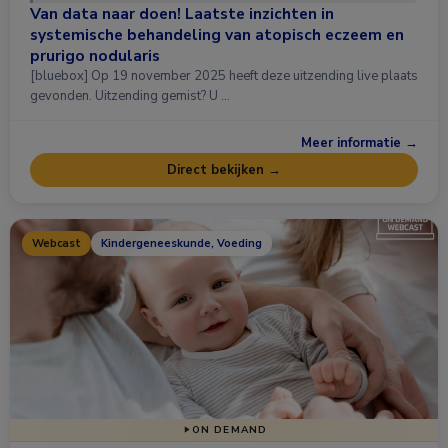
Van data naar doen! Laatste inzichten in
systemische behandeling van atopisch eczeem en
prurigo nodularis
[bluebox] Op 19 november 2025 heeft deze uitzending live plaats
gevonden. Uitzending gemist? U …
Meer informatie →
Direct bekijken →
Webcast
Kindergeneeskunde, Voeding
ON DEMAND