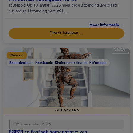
[bluebox] Op 19 januari 2026 heeft deze uitzending live plaats
gevonden. Uitzending gemist? U …
Meer informatie →
Direct bekijken →
Webcast
Endocrinologie, Heelkunde, Kindergeneeskunde, Nefrologie
ON DEMAND
26 november 2025
FGF23 en fosfaat homeostase: van