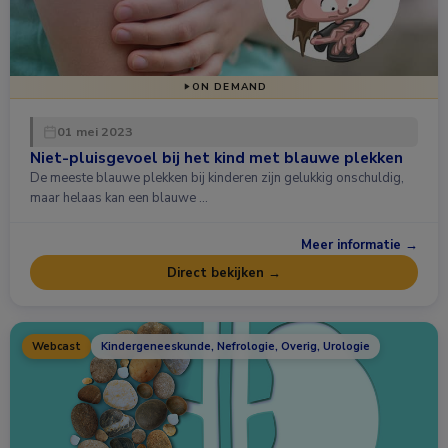
ON DEMAND
01 mei 2023
Niet-pluisgevoel bij het kind met blauwe plekken
De meeste blauwe plekken bij kinderen zijn gelukkig onschuldig,
maar helaas kan een blauwe …
Meer informatie →
Direct bekijken →
Webcast
Kindergeneeskunde, Nefrologie, Overig, Urologie