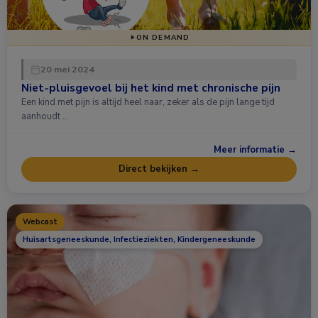
ON DEMAND
20 mei 2024
Niet-pluisgevoel bij het kind met chronische pijn
Een kind met pijn is altijd heel naar, zeker als de pijn lange tijd
aanhoudt …
Meer informatie →
Direct bekijken →
Webcast
Huisartsgeneeskunde, Infectieziekten, Kindergeneeskunde