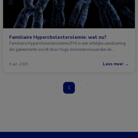
Familiaire Hypercholesterolemie: wat nu?
Familiaire Hypercholesterolemie (FH) is een erfelijke aandoening
die gekenmerkt wordt door hoge cholesterolwaarden en …
Lees meer →
6 jan. 2025
‹
1
›