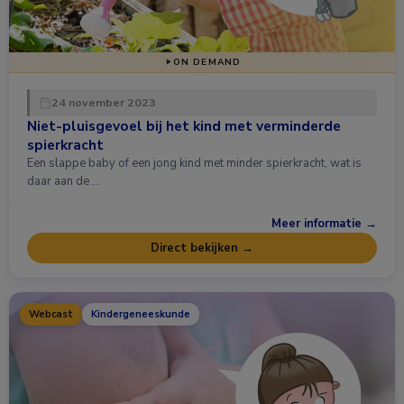
ON DEMAND
24 november 2023
Niet-pluisgevoel bij het kind met verminderde
spierkracht
Een slappe baby of een jong kind met minder spierkracht, wat is
daar aan de …
Meer informatie →
Direct bekijken →
Webcast
Kindergeneeskunde