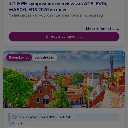
ILD & PH symposium: overview van ATS, PVRi,
WASOG, ERS 2026 en meer
Na het succes van voorgaande jaren nodigen wij u graag …
Meer informatie →
Direct inschrijven →
Bijeenkomst
Longziekten
ma 7 september 2026 om 17:45 uur
Barcelona