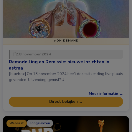
ON DEMAND
18 november 2024
Remodelling en Remissie: nieuwe inzichten in
astma
[bluebox] Op 18 november 2024 heeft deze uitzending live plaats
gevonden. Uitzending gemist? U …
Meer informatie →
Direct bekijken →
Webcast
Longziekten