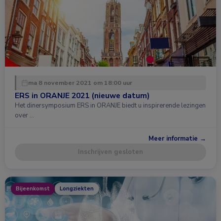
ma 8 november 2021 om 18:00 uur
ERS in ORANJE 2021 (nieuwe datum)
Het dinersymposium ERS in ORANJE biedt u inspirerende lezingen
over …
Meer informatie →
Inschrijven gesloten
Bijeenkomst
Longziekten