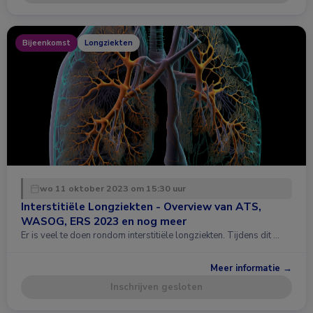
Bijeenkomst
Longziekten
wo 11 oktober 2023 om 15:30 uur
Interstitiële Longziekten - Overview van ATS,
WASOG, ERS 2023 en nog meer
Er is veel te doen rondom interstitiële longziekten. Tijdens dit …
Meer informatie →
Inschrijven gesloten