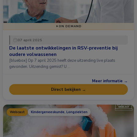
ON DEMAND
07 april 2025
De laatste ontwikkelingen in RSV-preventie bij
oudere volwassenen
[bluebox] Op 7 april 2025 heeft deze uitzending live plaats
gevonden. Uitzending gemist? U …
Meer informatie →
Direct bekijken →
Webcast
Kindergeneeskunde, Longziekten