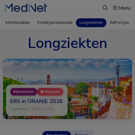
Menu
Zoeken
Infectieziekten
Kindergeneeskunde
Longziekten
Nefrologie
Longziekten
Bijeenkomst
Uitgelicht
ERS in ORANJE 2026
september 2026 | COPD