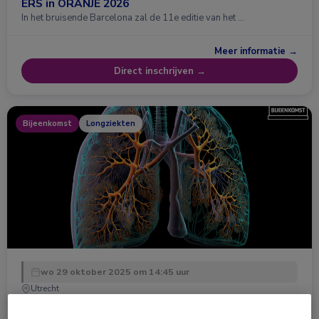
ERS in ORANJE 2026
In het bruisende Barcelona zal de 11e editie van het …
Meer informatie →
Direct inschrijven →
Bijeenkomst
Longziekten
wo 29 oktober 2025 om 14:45 uur
Utrecht
Interstitiële Longziekten & Pulmonale Hypertensie
- Overview van ATS, WASOG, ERS 2025 en meer