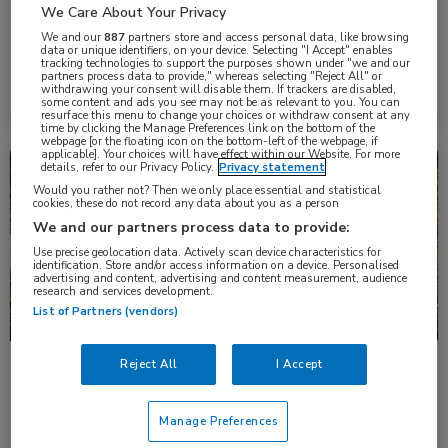
We Care About Your Privacy
Na het succes van voorgaande jaren nodigen wij u graag …
We and our
887
partners store and access personal data, like browsing
data or unique identifiers, on your device. Selecting "I Accept" enables
tracking technologies to support the purposes shown under "we and our
Meer informatie →
partners process data to provide," whereas selecting "Reject All" or
withdrawing your consent will disable them. If trackers are disabled,
Inschrijven gesloten
some content and ads you see may not be as relevant to you. You can
resurface this menu to change your choices or withdraw consent at any
time by clicking the Manage Preferences link on the bottom of the
webpage [or the floating icon on the bottom-left of the webpage, if
applicable]. Your choices will have effect within our Website. For more
Bijeenkomst
Longziekten
details, refer to our Privacy Policy.
Privacy statement
Would you rather not? Then we only place essential and statistical
cookies, these do not record any data about you as a person
We and our partners process data to provide:
Use precise geolocation data. Actively scan device characteristics for
identification. Store and/or access information on a device. Personalised
advertising and content, advertising and content measurement, audience
research and services development.
List of Partners (vendors)
Reject All
I Accept
ma 29 september 2025 om 17:45 uur
Amsterdam
ERS in ORANJE 2025
Manage Preferences
Met Amsterdam als gastheer kleurt het jaarlijkse congres van de …