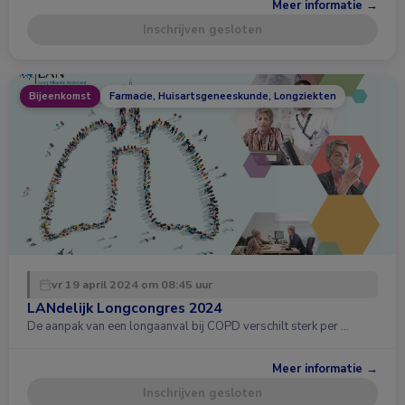
Meer informatie →
Inschrijven gesloten
Bijeenkomst
Farmacie, Huisartsgeneeskunde, Longziekten
vr 19 april 2024 om 08:45 uur
LANdelijk Longcongres 2024
De aanpak van een longaanval bij COPD verschilt sterk per …
Meer informatie →
Inschrijven gesloten