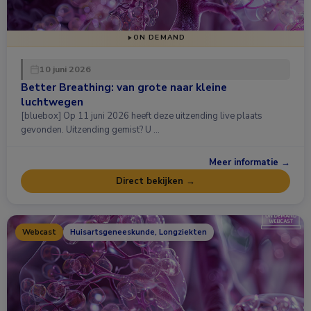
ON DEMAND
10 juni 2026
Better Breathing: van grote naar kleine
luchtwegen
[bluebox] Op 11 juni 2026 heeft deze uitzending live plaats
gevonden. Uitzending gemist? U …
Meer informatie →
Direct bekijken →
Webcast
Huisartsgeneeskunde, Longziekten