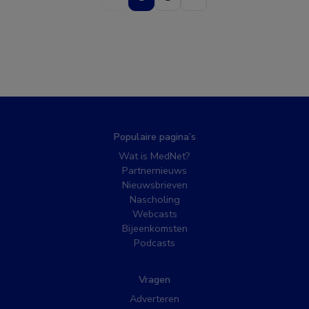
Populaire pagina’s
Wat is MedNet?
Partnernieuws
Nieuwsbrieven
Nascholing
Webcasts
Bijeenkomsten
Podcasts
Vragen
Adverteren