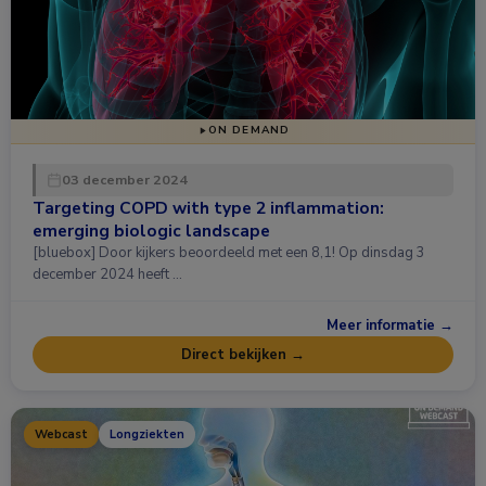
ON DEMAND
03 december 2024
Targeting COPD with type 2 inflammation:
emerging biologic landscape
[bluebox] Door kijkers beoordeeld met een 8,1! Op dinsdag 3
december 2024 heeft …
Meer informatie →
Direct bekijken →
Webcast
Longziekten