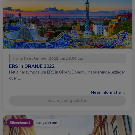
ma 5 september 2022 om 18:00 uur
ERS in ORANJE 2022
Het dinersymposium ERS in ORANJE biedt u inspirerende lezingen
over …
Meer informatie →
Inschrijven gesloten
Bijeenkomst
Longziekten