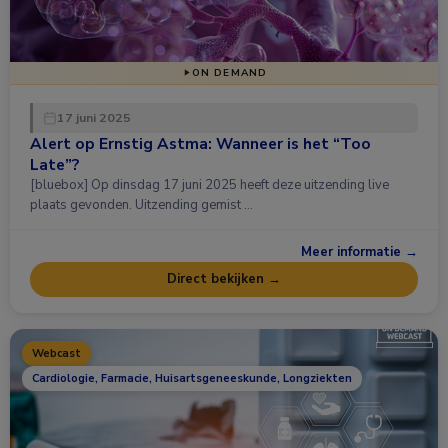
ON DEMAND
17 juni 2025
Alert op Ernstig Astma: Wanneer is het “Too
Late”?
[bluebox] Op dinsdag 17 juni 2025 heeft deze uitzending live
plaats gevonden. Uitzending gemist …
Meer informatie →
Direct bekijken →
Webcast
Cardiologie, Farmacie, Huisartsgeneeskunde, Longziekten