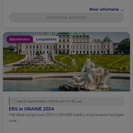
Meer informatie →
Inschrijven gesloten
Bijeenkomst
Longziekten
ma 9 september 2024 om 17:45 uur
ERS in ORANJE 2024
Het dinersymposium ERS in ORANJE biedt u inspirerende lezingen
over …