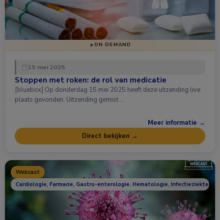
ON DEMAND
15 mei 2025
Stoppen met roken: de rol van medicatie
[bluebox] Op donderdag 15 mei 2025 heeft deze uitzending live
plaats gevonden. Uitzending gemist …
Meer informatie →
Direct bekijken →
Webcast
Cardiologie, Farmacie, Gastro-enterologie, Hematologie, Infectieziekten, L