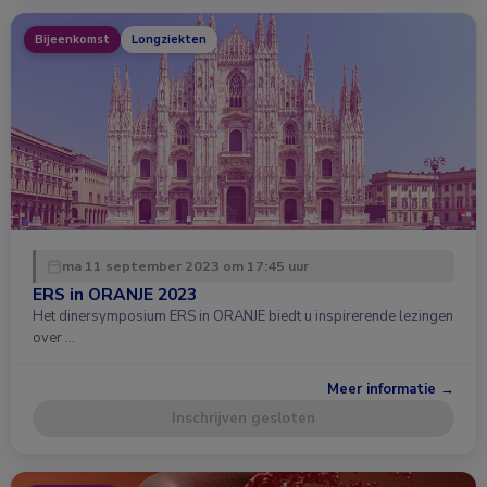
Bijeenkomst
Longziekten
ma 11 september 2023 om 17:45 uur
ERS in ORANJE 2023
Het dinersymposium ERS in ORANJE biedt u inspirerende lezingen
over …
Meer informatie →
Inschrijven gesloten