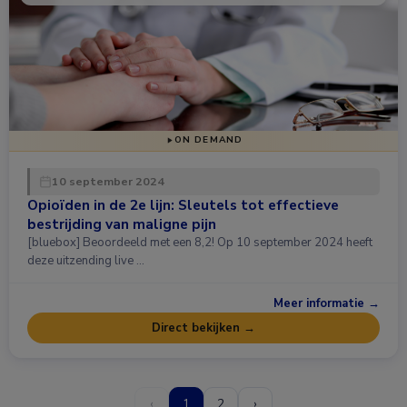
ON DEMAND
10 september 2024
Opioïden in de 2e lijn: Sleutels tot effectieve
bestrijding van maligne pijn
[bluebox] Beoordeeld met een 8,2! Op 10 september 2024 heeft
deze uitzending live …
Meer informatie →
Direct bekijken →
‹
1
2
›