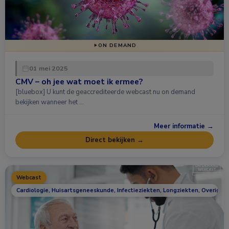
ON DEMAND
01 mei 2025
CMV – oh jee wat moet ik ermee?
[bluebox] U kunt de geaccrediteerde webcast nu on demand
bekijken wanneer het …
Meer informatie →
Direct bekijken →
Webcast
Cardiologie, Huisartsgeneeskunde, Infectieziekten, Longziekten, Overig