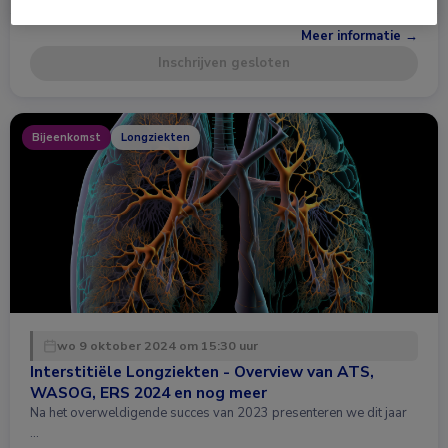
Meer informatie →
Inschrijven gesloten
Bijeenkomst
Longziekten
wo 9 oktober 2024 om 15:30 uur
Interstitiële Longziekten - Overview van ATS,
WASOG, ERS 2024 en nog meer
Na het overweldigende succes van 2023 presenteren we dit jaar
…