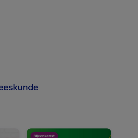
eeskunde
Bijeenkomst