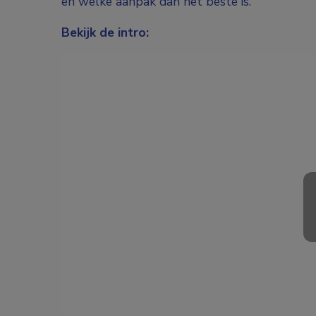
en welke aanpak dan het beste is.
Bekijk de intro: