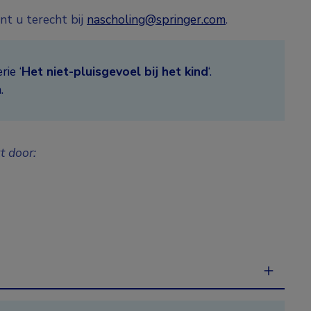
nt u terecht bij
nascholing@springer.com
.
ie ‘
Het niet-pluisgevoel bij het kind
‘.
.
t door: