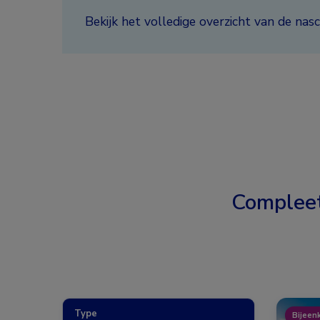
Bekijk het volledige overzicht van de n
Complee
Type
Bijeen