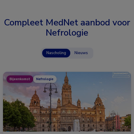
Compleet MedNet aanbod voor
Nefrologie
Nascholing
Nieuws
Bijeenkomst
Nefrologie