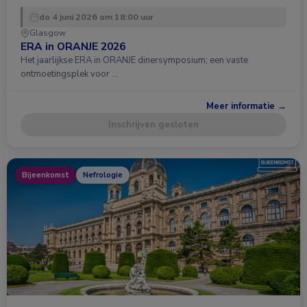
do 4 juni 2026 om 18:00 uur
Glasgow
ERA in ORANJE 2026
Het jaarlijkse ERA in ORANJE dinersymposium; een vaste
ontmoetingsplek voor …
Meer informatie →
Inschrijven gesloten
Bijeenkomst
Nefrologie