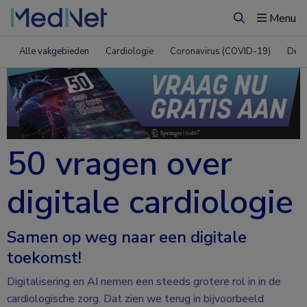
Menu
Zoeken
Alle vakgebieden
Cardiologie
Coronavirus (COVID-19)
Derm
50 vragen over
digitale cardiologie
Samen op weg naar een digitale
toekomst!
Digitalisering en AI nemen een steeds grotere rol in in de
cardiologische zorg. Dat zien we terug in bijvoorbeeld