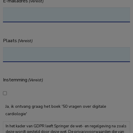
E-mailadres
(Vereist)
Plaats
(Vereist)
Instemming
(Vereist)
Ja, ik ontvang graag het boek '50 vragen over digitale
cardiologie'
In het kader van GDPR leeft Springer de wet- en regelgeving na zoals
deze wordt gesteld door deze wet. De privacyvoorwaarden die van