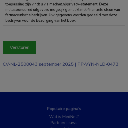
toepassing zijn vindt u via mednet.nl/privacy-statement. Deze
multisponsored uitgave is mogelijk gemaakt met financiële steun van
farmaceutische bedrijven. Uw gegevens worden gedeeld met deze
bedrijven voor de bezorging van het boek.
CV-NL-2500043 september 2025 | PP-VYN-NLD-0473
Populaire pagina’s
Wat is MedNet?
Partnernieuws