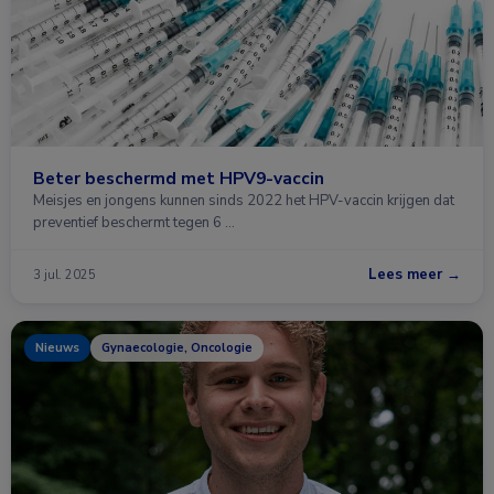
Beter beschermd met HPV9-vaccin
Meisjes en jongens kunnen sinds 2022 het HPV-vaccin krijgen dat
preventief beschermt tegen 6 …
Lees meer →
3 jul. 2025
Nieuws
Gynaecologie, Oncologie