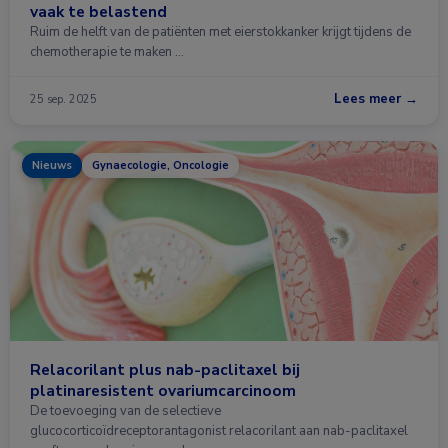
vaak te belastend
Ruim de helft van de patiënten met eierstokkanker krijgt tijdens de
chemotherapie te maken …
Lees meer →
25 sep. 2025
Nieuws
Gynaecologie, Oncologie
Relacorilant plus nab-paclitaxel bij
platinaresistent ovariumcarcinoom
De toevoeging van de selectieve
glucocorticoïdreceptorantagonist relacorilant aan nab-paclitaxel