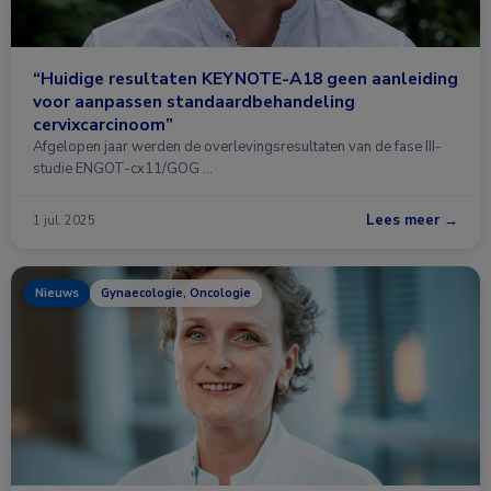
“Huidige resultaten KEYNOTE-A18 geen aanleiding
voor aanpassen standaardbehandeling
cervixcarcinoom”
Afgelopen jaar werden de overlevingsresultaten van de fase III-
studie ENGOT-cx11/GOG …
Lees meer →
1 jul. 2025
Nieuws
Gynaecologie, Oncologie