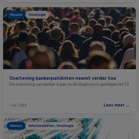
Nieuws
Oncologie
Overleving kankerpatiënten neemt verder toe
De overleving van kanker 4 jaar na de diagnose is gestegen tot 72
…
Lees meer →
7 jul. 2025
Nieuws
Infectieziekten, Oncologie