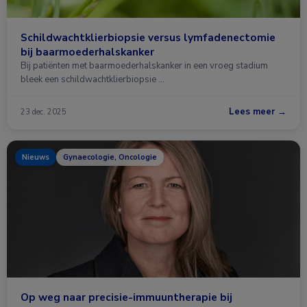
Schildwachtklierbiopsie versus lymfadenectomie
bij baarmoederhalskanker
Bij patiënten met baarmoederhalskanker in een vroeg stadium
bleek een schildwachtklierbiopsie …
Lees meer →
23 dec. 2025
Nieuws
Gynaecologie, Oncologie
Op weg naar precisie-immuuntherapie bij