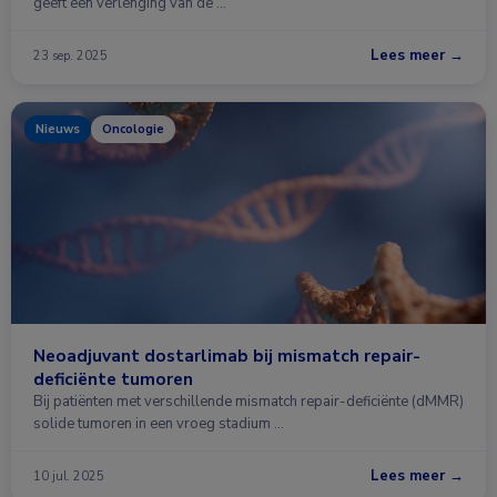
geeft een verlenging van de …
Lees meer →
23 sep. 2025
Nieuws
Oncologie
Neoadjuvant dostarlimab bij mismatch repair-
deficiënte tumoren
Bij patiënten met verschillende mismatch repair-deficiënte (dMMR)
solide tumoren in een vroeg stadium …
Lees meer →
10 jul. 2025