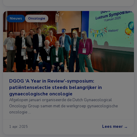
Nieuws
Oncologie
DGOG ‘A Year in Review’-symposium:
patiëntenselectie steeds belangrijker in
gynaecologische oncologie
Afgelopen januari organiseerde de Dutch Gynaecological
Oncology Group samen met de werkgroep gynaecologische
oncologie …
Lees meer →
1 apr. 2025