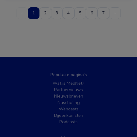
‹
1
2
3
4
5
6
7
›
Populaire pagina’s
Wat is MedNet?
Partnernieuws
Nieuwsbrieven
Nascholing
Webcasts
Bijeenkomsten
Podcasts