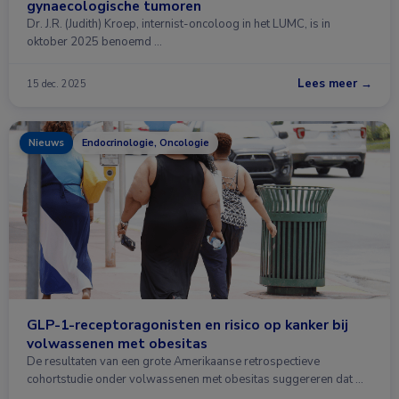
gynaecologische tumoren
Dr. J.R. (Judith) Kroep, internist-oncoloog in het LUMC, is in
oktober 2025 benoemd …
Lees meer →
15 dec. 2025
Nieuws
Endocrinologie, Oncologie
GLP-1-receptoragonisten en risico op kanker bij
volwassenen met obesitas
De resultaten van een grote Amerikaanse retrospectieve
cohortstudie onder volwassenen met obesitas suggereren dat …