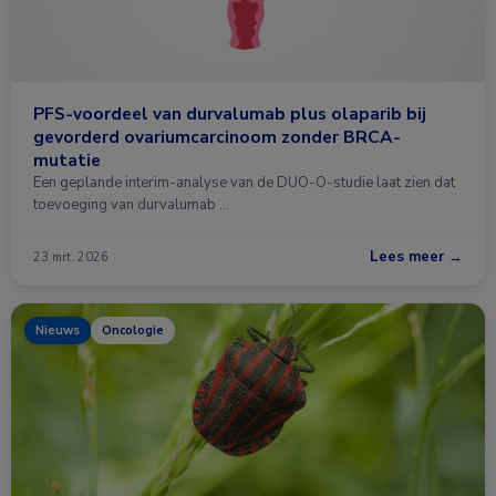
PFS-voordeel van durvalumab plus olaparib bij
gevorderd ovariumcarcinoom zonder BRCA-
mutatie
Een geplande interim-analyse van de DUO-O-studie laat zien dat
toevoeging van durvalumab …
Lees meer →
23 mrt. 2026
Nieuws
Oncologie