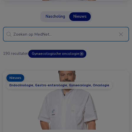
Nascholing
Nieuws
190 resultaten
Gynaecologische oncologie
✕
Nieuws
Endocrinologie, Gastro-enterologie, Gynaecologie, Oncologie