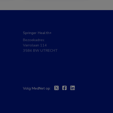
Springer Health+
Bezoekadres:
Varrolaan 114
3584 BW UTRECHT
Twitter
Facebook
Linkedin
Volg MedNet op: