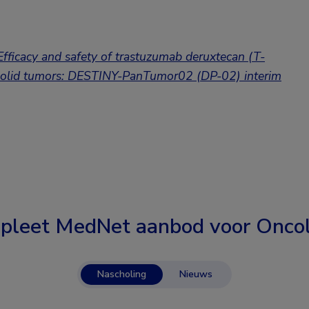
Efficacy and safety of trastuzumab deruxtecan (T-
 solid tumors: DESTINY-PanTumor02 (DP-02) interim
pleet MedNet aanbod voor
Oncol
Nascholing
Nieuws