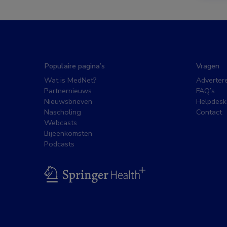
Populaire pagina’s
Vragen
Wat is MedNet?
Adverter
Partnernieuws
FAQ’s
Nieuwsbrieven
Helpdesk
Nascholing
Contact
Webcasts
Bijeenkomsten
Podcasts
BSL