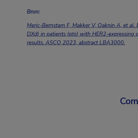
Bron:
Meric-Bernstam F, Makker V, Oaknin A, et al. 
DXd) in patients (pts) with HER2-expressing
results. ASCO 2023,
abstract LBA3000.
Com