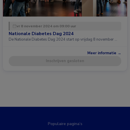
vr 8 november 2024 om 09:00 uur
Nationale Diabetes Dag 2024
De Nationale Diabetes Dag 2024 start op vrijdag 8 november …
Meer informatie →
Inschrijven gesloten
Populaire pagina’s