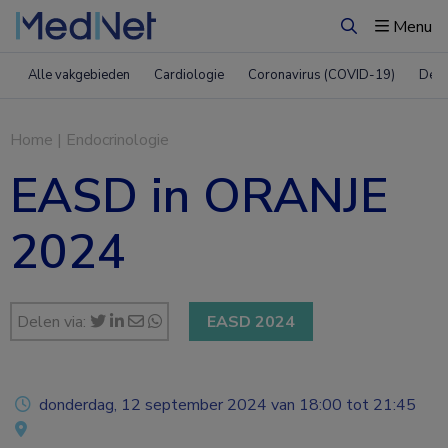
Menu
Zoeken
Alle vakgebieden
Cardiologie
Coronavirus (COVID-19)
Derm
Home
|
Endocrinologie
EASD in ORANJE
2024
Delen via:
EASD 2024
donderdag, 12 september 2024 van 18:00 tot 21:45