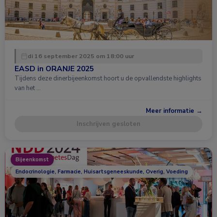
di 16 september 2025 om 18:00 uur
EASD in ORANJE 2025
Tijdens deze dinerbijeenkomst hoort u de opvallendste highlights
van het …
Meer informatie →
Inschrijven gesloten
Bijeenkomst
Endocrinologie, Farmacie, Huisartsgeneeskunde, Overig, Voeding