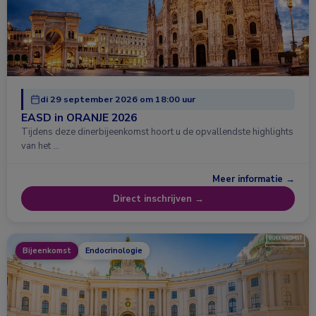
di 29 september 2026 om 18:00 uur
EASD in ORANJE 2026
Tijdens deze dinerbijeenkomst hoort u de opvallendste highlights
van het …
Meer informatie →
Direct inschrijven →
Bijeenkomst
Endocrinologie