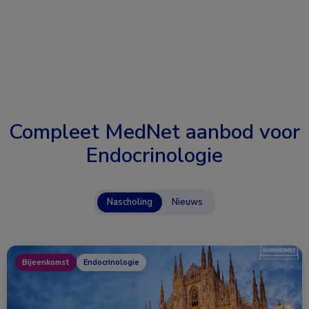
Compleet MedNet aanbod voor
Endocrinologie
Nascholing
Nieuws
Bijeenkomst
Endocrinologie