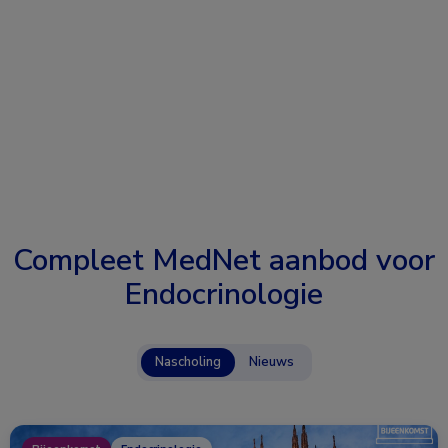
Compleet MedNet aanbod voor
Endocrinologie
Nascholing
Nieuws