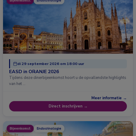
Bijeenkomst
Endocrinologie
di 29 september 2026 om 18:00 uur
EASD in ORANJE 2026
Tijdens deze dinerbijeenkomst hoort u de opvallendste highlights
van het …
Meer informatie →
Direct inschrijven →
Bijeenkomst
Endocrinologie