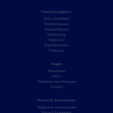
Populaire pagina’s
Wat is MedNet?
Partnernieuws
Nieuwsbrieven
Nascholing
Webcasts
Bijeenkomsten
Podcasts
Vragen
Adverteren
FAQ’s
Helpdesk nascholingen
Contact
Privacy & Voorwaarden
Algemene voorwaarden
Privacy Statement