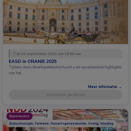
di 16 september 2025 om 18:00 uur
EASD in ORANJE 2025
Tijdens deze dinerbijeenkomst hoort u de opvallendste highlights
van het …
Meer informatie →
Inschrijven gesloten
Bijeenkomst
Endocrinologie, Farmacie, Huisartsgeneeskunde, Overig, Voeding