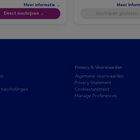
Meer informatie →
Meer infor
Direct inschrijven →
Inschrijven gesloten
Privacy & Voorwaarden
en
Algemene voorwaarden
Privacy Statement
 nascholingen
Cookiestatement
Manage Preferences