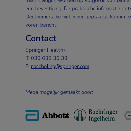
Inschrijvingen worden op volgorde van binne
een bevestiging. De praktische informatie on
Deelnemers die niet meer geplaatst kunnen w
voren bericht.
Contact
Springer Health+
T: 030 638 36 38
E:
nascholing@springer.com
Mede mogelijk gemaakt door: