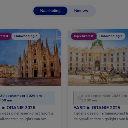
Nascholing
Nieuws
komst
Endocrinologie
Bijeenkomst
Endocrinologie
 29 september 2026 om
di 16 september 2025 om
:00 uur
18:00 uur
 in ORANJE 2026
EASD in ORANJE 2025
s deze dinerbijeenkomst hoort u
Tijdens deze dinerbijeenkomst h
allendste highlights van het …
de opvallendste highlights van h