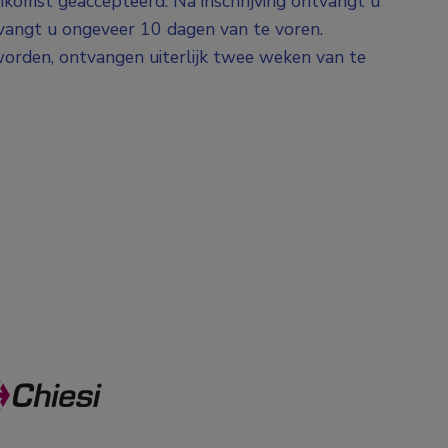
nkomst geaccepteerd. Na inschrijving ontvangt u
tvangt u ongeveer 10 dagen van te voren.
orden, ontvangen uiterlijk twee weken van te