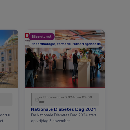
Bijeenkomst
Endocrinologie, Farmacie, Huisartsgeneeskunde, Overig, Voed
vr 8 november 2024 om 09:00
uur
Nationale Diabetes Dag 2024
oort u
De Nationale Diabetes Dag 2024 start
et …
op vrijdag 8 november …