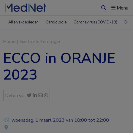
Menu
Zoeken
Alle vakgebieden
Cardiologie
Coronavirus (COVID-19)
Derm
Home
|
Gastro-enterologie
ECCO in ORANJE
2023
Delen via:
woensdag, 1 maart 2023 van 18:00 tot 22:00