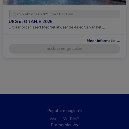
zo 5 oktober 2025 om 18:00 uur
UEG in ORANJE 2025
Dit jaar organiseert MedNet alweer de 4e editie van het …
Meer informatie →
Inschrijven gesloten
Populaire pagina’s
Wat is MedNet?
Partnernieuws