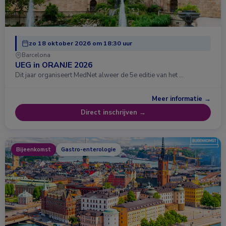
zo 18 oktober 2026 om 18:30 uur
Barcelona
UEG in ORANJE 2026
Dit jaar organiseert MedNet alweer de 5e editie van het …
Meer informatie →
Direct inschrijven →
Bijeenkomst
Gastro-enterologie