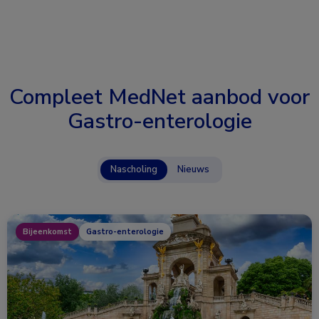
Compleet MedNet aanbod voor
Gastro-enterologie
Nascholing
Nieuws
Bijeenkomst
Gastro-enterologie