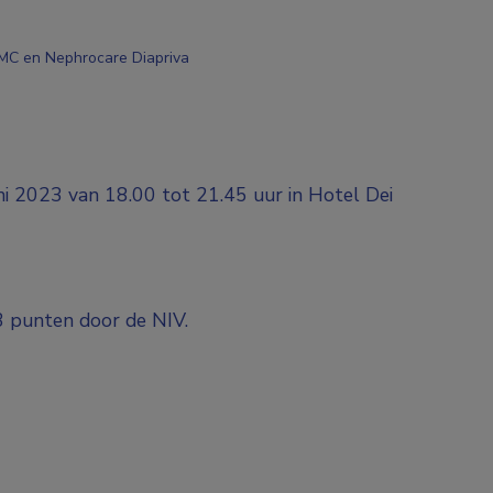
UMC en Nephrocare Diapriva
ni 2023 van 18.00 tot 21.45 uur in Hotel Dei
3 punten door de NIV.