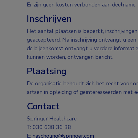
Er zijn geen kosten verbonden aan deelname.
Inschrijven
Het aantal plaatsen is beperkt, inschrijvin
geaccepteerd. Na inschrijving ontvangt u ee
de bijeenkomst ontvangt u verdere informatie
kunnen worden, ontvangen bericht.
Plaatsing
De organisatie behoudt zich het recht voor 
artsen in opleiding of geïnteresseerden met e
Contact
Springer Healthcare
T: 030 638 36 38
E:
nascholing@springer.com