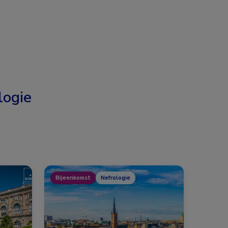
logie
Bijeenkomst
Nefrologie