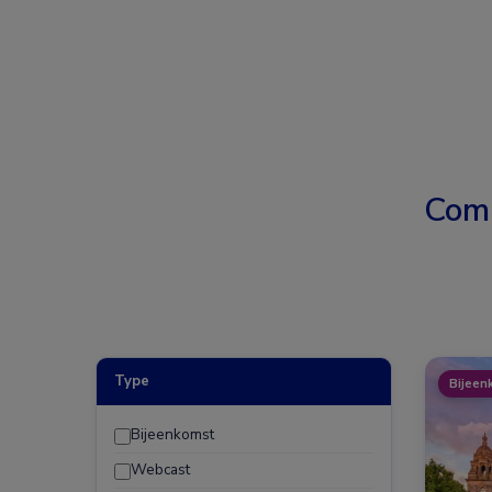
Com
Type
Bijeen
Bijeenkomst
Webcast