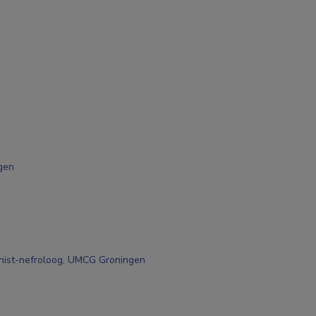
gen
nist-nefroloog, UMCG Groningen