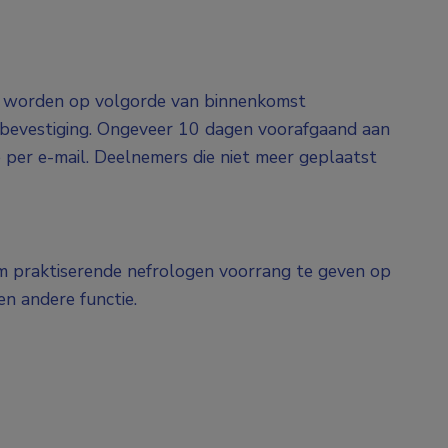
gen worden op volgorde van binnenkomst
n bevestiging. Ongeveer 10 dagen voorafgaand aan
 per e-mail. Deelnemers die niet meer geplaatst
om praktiserende nefrologen voorrang te geven op
en andere functie.