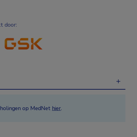
t door:
ascholingen op MedNet
hier
.