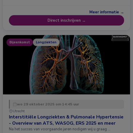
Meer informatie →
Direct inschrijven →
Bijeenkomst
Longziekten
wo 29 oktober 2025 om 14:45 uur
Utrecht
Interstitiële Longziekten & Pulmonale Hypertensie
- Overview van ATS, WASOG, ERS 2025 en meer
Na het succes van voorgaande jaren nodigen wij u graag …