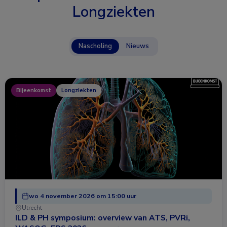
Longziekten
Nascholing
Nieuws
Bijeenkomst
Longziekten
wo 4 november 2026 om 15:00 uur
Utrecht
ILD & PH symposium: overview van ATS, PVRi,