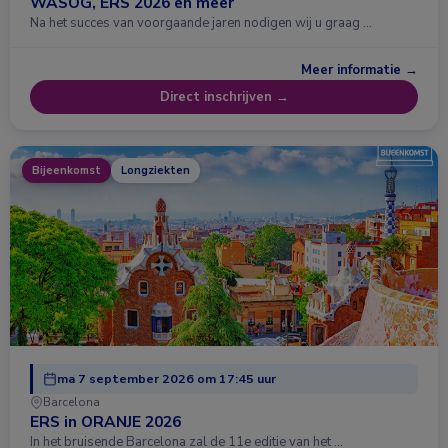
WASOG, ERS 2026 en meer
Na het succes van voorgaande jaren nodigen wij u graag …
Meer informatie →
Direct inschrijven →
Bijeenkomst
Longziekten
ma 7 september 2026 om 17:45 uur
Barcelona
ERS in ORANJE 2026
In het bruisende Barcelona zal de 11e editie van het …