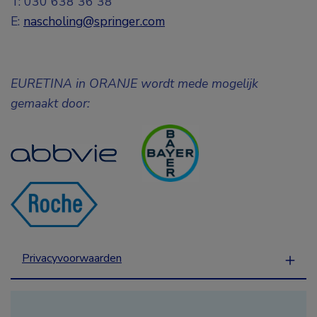
T: 030 638 36 38
E:
nascholing@springer.com
EURETINA in ORANJE wordt mede mogelijk
gemaakt door:
Privacyvoorwaarden