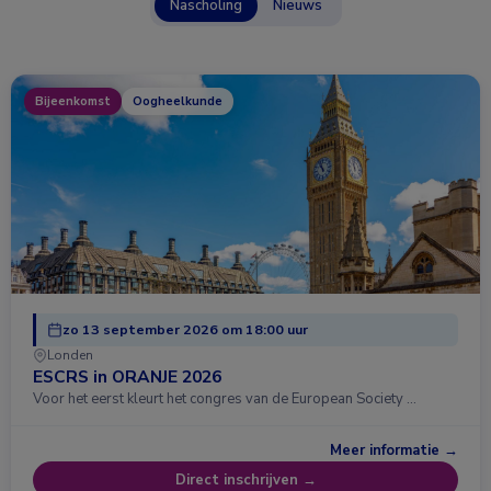
Nascholing
Nieuws
Bijeenkomst
Oogheelkunde
zo 13 september 2026 om 18:00 uur
Londen
ESCRS in ORANJE 2026
Voor het eerst kleurt het congres van de European Society …
Meer informatie →
Direct inschrijven →