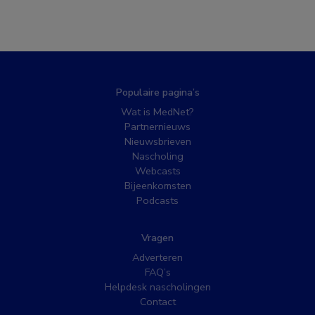
Populaire pagina’s
Wat is MedNet?
Partnernieuws
Nieuwsbrieven
Nascholing
Webcasts
Bijeenkomsten
Podcasts
Vragen
Adverteren
FAQ’s
Helpdesk nascholingen
Contact