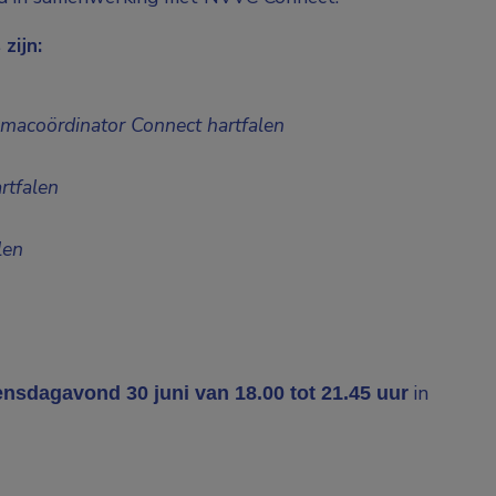
zijn:
macoördinator Connect hartfalen
rtfalen
len
in
nsdagavond 30 juni van 18.00 tot 21.45 uur