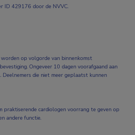
der ID 429176 door de NVVC.
gen worden op volgorde van binnenkomst
n bevestiging. Ongeveer 10 dagen voorafgaand aan
e. Deelnemers die niet meer geplaatst kunnen
om praktiserende cardiologen voorrang te geven op
en andere functie.