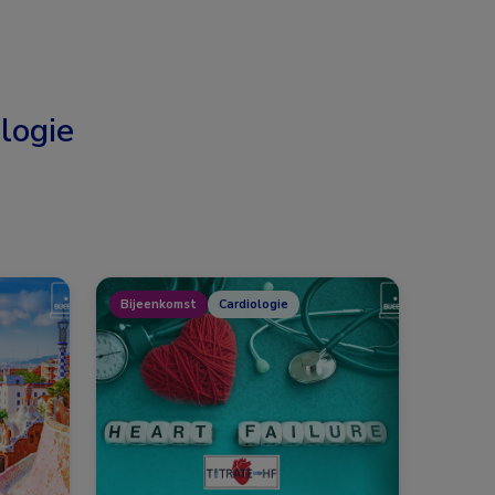
logie
Bijeenkomst
Cardiologie