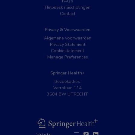
FAQ’s
Helpdesk nascholingen
Contact
Privacy & Voorwaarden
Algemene voorwaarden
Privacy Statement
Cookiestatement
Manage Preferences
Springer Health+
Bezoekadres:
Varrolaan 114
3584 BW UTRECHT
BSL
Twitter
Facebook
Linkedin