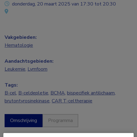
donderdag, 20 maart 2025 van 17:30 tot 20:30
Vakgebieden:
Hematologie
Aandachtsgebieden:
Leukemie
,
Lymfoom
Tags:
B-cel
,
B-celdepletie
,
BCMA
,
bispecifiek antilichaam
,
brutontyrosinekinase
,
CAR T-celtherapie
Omschrijving
Programma