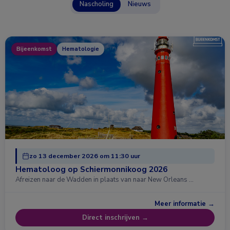
Nascholing
Nieuws
Bijeenkomst
Hematologie
zo 13 december 2026 om 11:30 uur
Hematoloog op Schiermonnikoog 2026
Afreizen naar de Wadden in plaats van naar New Orleans …
Meer informatie →
Direct inschrijven →