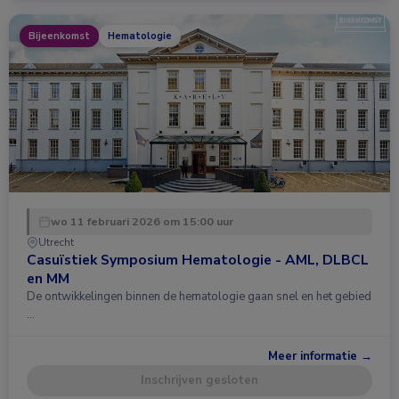
Bijeenkomst
Hematologie
wo 11 februari 2026 om 15:00 uur
Utrecht
Casuïstiek Symposium Hematologie - AML, DLBCL
en MM
De ontwikkelingen binnen de hematologie gaan snel en het gebied
…
Meer informatie →
Inschrijven gesloten