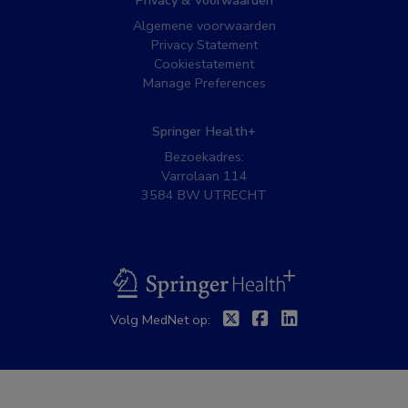
Privacy & Voorwaarden
Algemene voorwaarden
Privacy Statement
Cookiestatement
Manage Preferences
Springer Health+
Bezoekadres:
Varrolaan 114
3584 BW UTRECHT
BSL
Twitter
Facebook
Linkedin
Volg MedNet op: