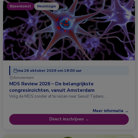
Bijeenkomst
Neurologie
ma 26 oktober 2026 om 18:00 uur
Amsterdam
MDS Review 2026 – De belangrijkste
congresinzichten, vanuit Amsterdam
Volg de MDS zonder af te reizen naar Seoul! Tijdens …
Meer informatie →
Direct inschrijven →