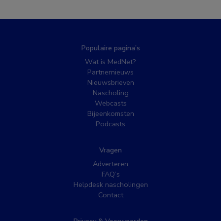
Populaire pagina’s
Wat is MedNet?
Partnernieuws
Nieuwsbrieven
Nascholing
Webcasts
Bijeenkomsten
Podcasts
Vragen
Adverteren
FAQ’s
Helpdesk nascholingen
Contact