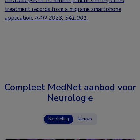
data analysis of 10 million patient self-reported
treatment records from a migraine smartphone
application.
AAN 2023, S41.001.
Compleet MedNet aanbod voor
Neurologie
Nascholing
Nieuws