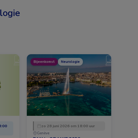
logie
Bijeenkomst
Neurologie
8:00
zo 28 juni 2026 om 18:00 uur
Genève