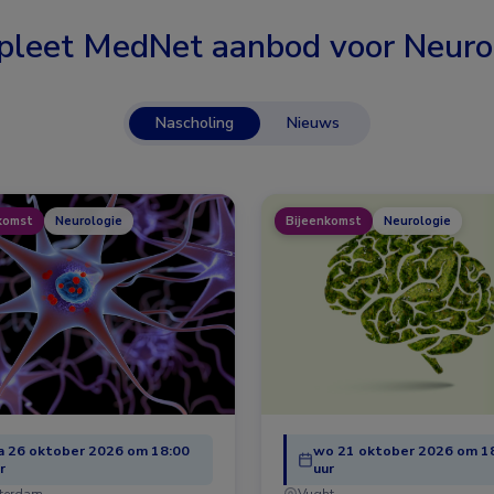
leet MedNet aanbod voor
Neuro
Nascholing
Nieuws
komst
Neurologie
Bijeenkomst
Neurologie
 26 oktober 2026 om 18:00
wo 21 oktober 2026 om 1
r
uur
terdam
Vught