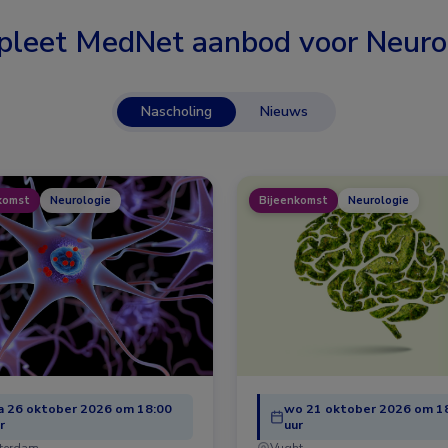
leet MedNet aanbod voor
Neuro
Nascholing
Nieuws
komst
Neurologie
Bijeenkomst
Neurologie
 26 oktober 2026 om 18:00
wo 21 oktober 2026 om 1
r
uur
terdam
Vught