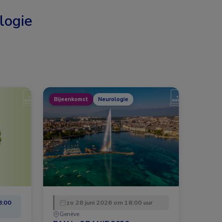
logie
Bijeenkomst
Neurologie
8:00
zo 28 juni 2026 om 18:00 uur
Genève