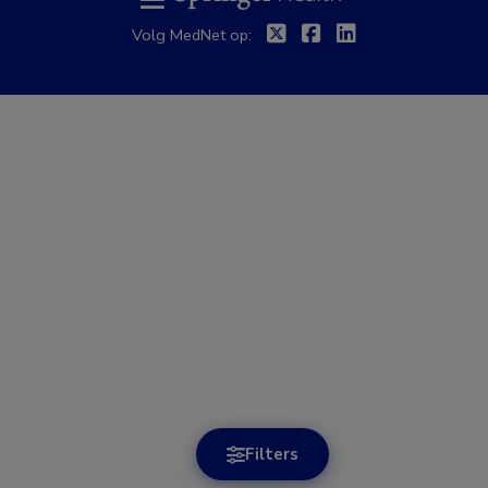
Twitter
Facebook
Linkedin
Volg MedNet op:
Filters