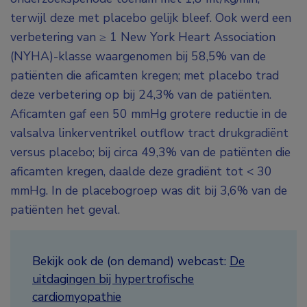
terwijl deze met placebo gelijk bleef. Ook werd een
verbetering van ≥ 1 New York Heart Association
(NYHA)-klasse waargenomen bij 58,5% van de
patiënten die aficamten kregen; met placebo trad
deze verbetering op bij 24,3% van de patiënten.
Aficamten gaf een 50 mmHg grotere reductie in de
valsalva linkerventrikel outflow tract drukgradiënt
versus placebo; bij circa 49,3% van de patiënten die
aficamten kregen, daalde deze gradiënt tot < 30
mmHg. In de placebogroep was dit bij 3,6% van de
patiënten het geval.
Bekijk ook de (on demand) webcast:
De
uitdagingen bij hypertrofische
cardiomyopathie