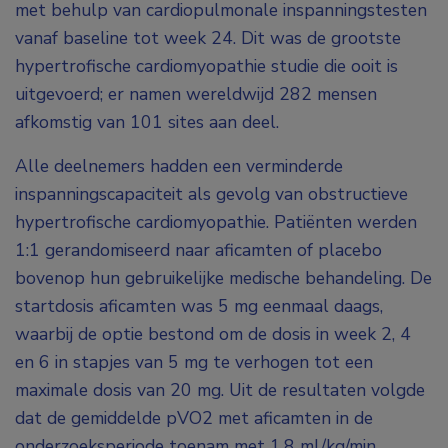
met behulp van cardiopulmonale inspanningstesten
vanaf baseline tot week 24. Dit was de grootste
hypertrofische cardiomyopathie studie die ooit is
uitgevoerd; er namen wereldwijd 282 mensen
afkomstig van 101 sites aan deel.
Alle deelnemers hadden een verminderde
inspanningscapaciteit als gevolg van obstructieve
hypertrofische cardiomyopathie. Patiënten werden
1:1 gerandomiseerd naar aficamten of placebo
bovenop hun gebruikelijke medische behandeling. De
startdosis aficamten was 5 mg eenmaal daags,
waarbij de optie bestond om de dosis in week 2, 4
en 6 in stapjes van 5 mg te verhogen tot een
maximale dosis van 20 mg. Uit de resultaten volgde
dat de gemiddelde pVO
2
met aficamten in de
onderzoeksperiode toenam met 1,8 ml/kg/min,