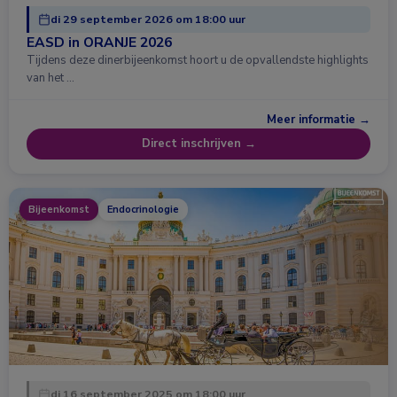
di 29 september 2026 om 18:00 uur
EASD in ORANJE 2026
Tijdens deze dinerbijeenkomst hoort u de opvallendste highlights
van het …
Meer informatie →
Direct inschrijven →
Bijeenkomst
Endocrinologie
di 16 september 2025 om 18:00 uur