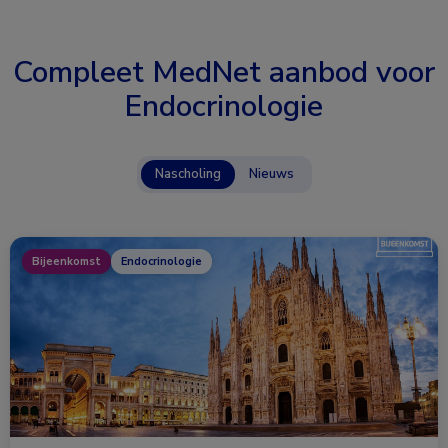
Compleet MedNet aanbod voor
Endocrinologie
Nascholing
Nieuws
Bijeenkomst
Endocrinologie