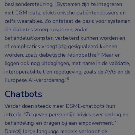
beslisondersteuning. “Systemen zijn te integreren
met CGM-data, elektronische patiëntendossiers en
zelfs wearables. Zo ontstaat de basis voor systemen
die diabetes vroeg opsporen, zodat
behandeluitkomsten verbeterd kunnen worden en
of complicaties vroegtijdig gesignaleerd kunnen
5
worden, zoals diabetische retinopathie.
Maar er
liggen ook nog uitdagingen, met name in de validatie,
interoperabiliteit en regelgeving, zoals de AVG en de
6
Europese AI-verordening.”
Chatbots
Verder doen steeds meer DSME-chatbots hun
intrede. “Ze geven persoonlijk advies over gedrag en
7
behandeling, en dragen bij aan empowerment.
Dankzij
large language models
verloopt de