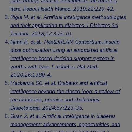
care through artificial intelligence: the future is
here. Popul Health Manag. 2019;22:229-42.
Rigla M, et al. Artificial intelligence methodologies
and their application to diabetes. J Diabetes Sci
Technol. 2018;12:303-10.
Nimri R, et al.; NextDREAM Consortium. Insulin
dose optimization using an automated artificial
intelligence-based decision support system in
youths with type 1 diabetes. Nat Med.
2020;26:1380-4.
Mackenzie SC, et al. Diabetes and artificial
intelligence beyond the closed loop: a review of
the landscape, promise and challenges.
Diabetologia. 2024;67:223-35.
Guan Z, et al. Artificial intelligence in diabetes
management: advancements, opportunities, and