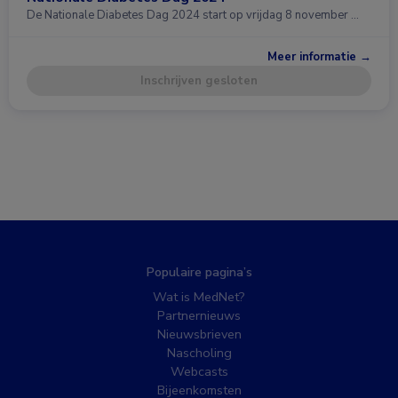
De Nationale Diabetes Dag 2024 start op vrijdag 8 november …
Meer informatie →
Inschrijven gesloten
Populaire pagina’s
Wat is MedNet?
Partnernieuws
Nieuwsbrieven
Nascholing
Webcasts
Bijeenkomsten