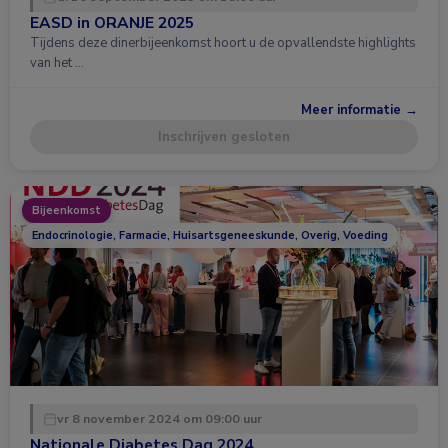
EASD in ORANJE 2025
Tijdens deze dinerbijeenkomst hoort u de opvallendste highlights
van het …
Meer informatie →
Inschrijven gesloten
Bijeenkomst
Endocrinologie, Farmacie, Huisartsgeneeskunde, Overig, Voeding
vr 8 november 2024 om 09:00 uur
Nationale Diabetes Dag 2024