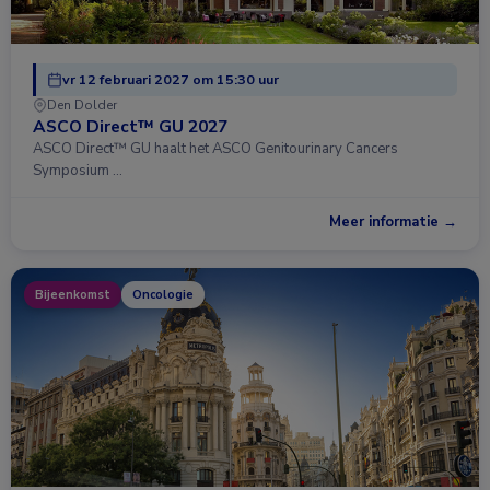
vr 12 februari 2027 om 15:30 uur
Den Dolder
ASCO Direct™ GU 2027
ASCO Direct™ GU haalt het ASCO Genitourinary Cancers
Symposium …
Meer informatie →
Bijeenkomst
Oncologie