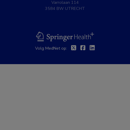
Varrolaan 114
3584 BW UTRECHT
BSL
Twitter
Facebook
Linkedin
Volg MedNet op: