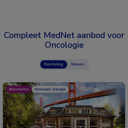
Compleet MedNet aanbod voor
Oncologie
Nascholing
Nieuws
Bijeenkomst
Oncologie, Urologie