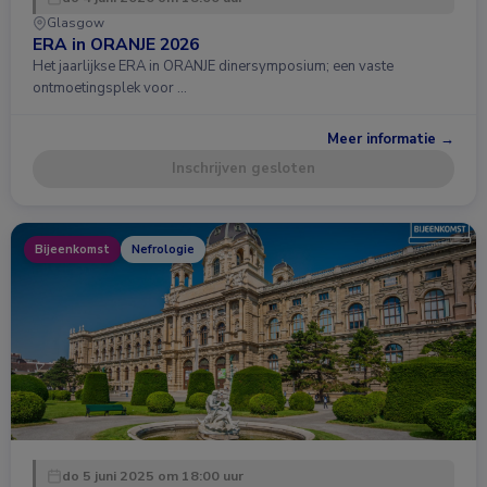
Glasgow
ERA in ORANJE 2026
Het jaarlijkse ERA in ORANJE dinersymposium; een vaste
ontmoetingsplek voor …
Meer informatie →
Inschrijven gesloten
Bijeenkomst
Nefrologie
do 5 juni 2025 om 18:00 uur