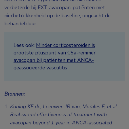
verbeterde bij EXT-avacopan-patiënten met
nierbetrokkenheid op de baseline, ongeacht de
behandelduur.
Lees ook:
Minder corticosteroïden is
grootste pluspunt van C5a-remmer
avacopan bij patiënten met ANCA-
geassocieerde vasculitis
Bronnen:
Koning KF de, Leeuwen JR van, Morales E, et al.
Real-world effectiveness of treatment with
avacopan beyond 1 year in ANCA-associated