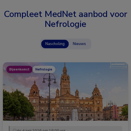
Compleet MedNet aanbod voor
Nefrologie
Nascholing
Nieuws
Bijeenkomst
Nefrologie
do 4 juni 2026 om 18:00 uur