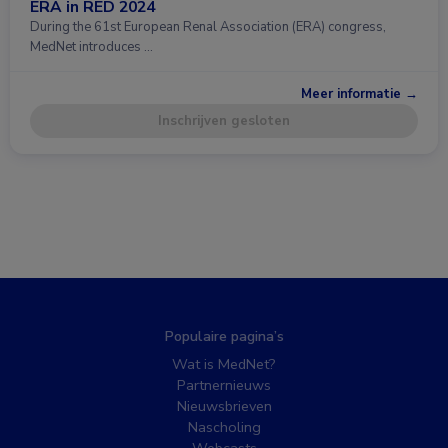
ERA in RED 2024
During the 61st European Renal Association (ERA) congress,
MedNet introduces …
Meer informatie →
Inschrijven gesloten
Populaire pagina’s
Wat is MedNet?
Partnernieuws
Nieuwsbrieven
Nascholing