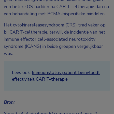
een betere OS hadden na CAR T-celtherapie dan na
een behandeling met BCMA-bispecifieke middelen.
Het cytokinereleasesyndroom (CRS) trad vaker op
bij CAR T-celtherapie, terwijl de incidentie van het
immune effector cell-associated neurotoxicity
syndrome (ICANS) in beide groepen vergelijkbaar
was.
Lees ook:
Immuunstatus patiënt beïnvloedt
effectiviteit CAR T-therapie
Bron:
Song J, et al. Real-world comparison of overall