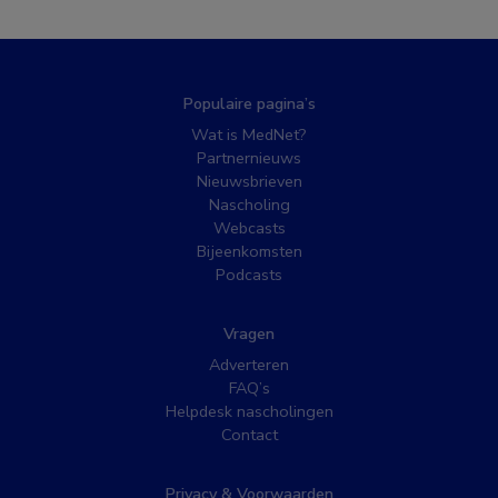
Populaire pagina’s
Wat is MedNet?
Partnernieuws
Nieuwsbrieven
Nascholing
Webcasts
Bijeenkomsten
Podcasts
Vragen
Adverteren
FAQ’s
Helpdesk nascholingen
Contact
Privacy & Voorwaarden