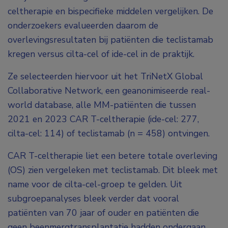
celtherapie en bispecifieke middelen vergelijken. De
onderzoekers evalueerden daarom de
overlevingsresultaten bij patiënten die teclistamab
kregen versus cilta-cel of ide-cel in de praktijk.
Ze selecteerden hiervoor uit het TriNetX Global
Collaborative Network, een geanonimiseerde real-
world database, alle MM-patiënten die tussen
2021 en 2023 CAR T-celtherapie (ide-cel: 277,
cilta-cel: 114) of teclistamab (n = 458) ontvingen.
CAR T-celtherapie liet een betere totale overleving
(OS) zien vergeleken met teclistamab. Dit bleek met
name voor de cilta-cel-groep te gelden. Uit
subgroepanalyses bleek verder dat vooral
patiënten van 70 jaar of ouder en patiënten die
geen beenmergtransplantatie hadden ondergaan