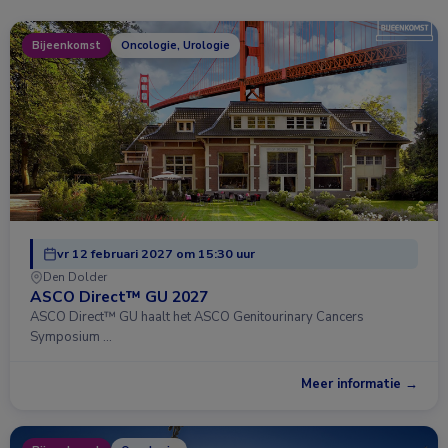
Bijeenkomst
Oncologie, Urologie
vr 12 februari 2027 om 15:30 uur
Den Dolder
ASCO Direct™ GU 2027
ASCO Direct™ GU haalt het ASCO Genitourinary Cancers
Symposium …
Meer informatie →