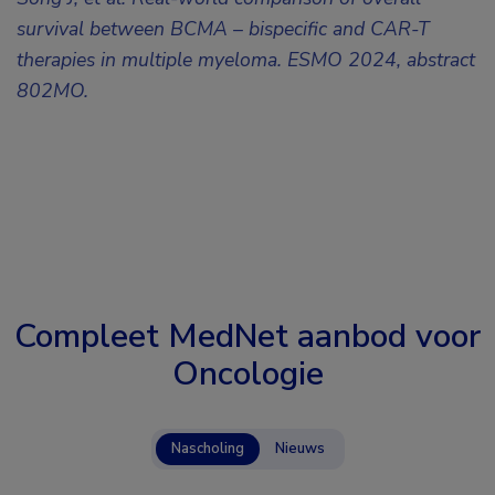
survival between BCMA – bispecific and CAR-T
therapies in multiple myeloma. ESMO 2024, abstract
802MO.
Compleet MedNet aanbod voor
Oncologie
Nascholing
Nieuws