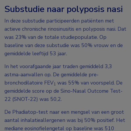
Substudie naar polyposis nasi
In deze substudie participeerden patiënten met
actieve chronische rinosinusitis en polyposis nasi. Dat
was 23% van de totale studiepopulatie. Op
baseline van deze substudie was 50% vrouw en de
gemiddelde leeftijd 53 jaar.
In het voorafgaande jaar traden gemiddeld 3,3
astma-aanvallen op. De gemiddelde pre-
bronchodilatoire FEV
was 55% van voorspeld. De
1
gemiddelde score op de Sino-Nasal Outcome Test-
22 (SNOT-22) was 50,2.
De Phadiatop-test naar een mengsel van een groot
aantal inhalatieallergenen was bij 50% positief. Het
mediane eosinofielengetal op baseline was 510