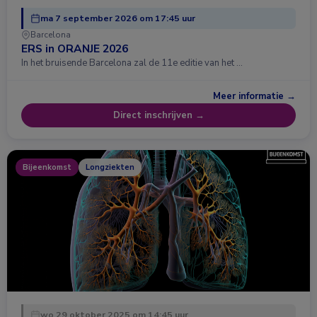
ma 7 september 2026 om 17:45 uur
Barcelona
ERS in ORANJE 2026
In het bruisende Barcelona zal de 11e editie van het …
Meer informatie →
Direct inschrijven →
Bijeenkomst
Longziekten
wo 29 oktober 2025 om 14:45 uur