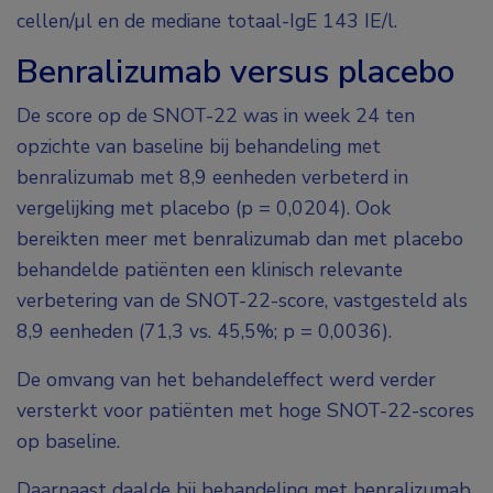
cellen/µl en de mediane totaal-IgE 143 IE/l.
Benralizumab versus placebo
De score op de SNOT-22 was in week 24 ten
opzichte van baseline bij behandeling met
benralizumab met 8,9 eenheden verbeterd in
vergelijking met placebo (p = 0,0204). Ook
bereikten meer met benralizumab dan met placebo
behandelde patiënten een klinisch relevante
verbetering van de SNOT-22-score, vastgesteld als
8,9 eenheden (71,3 vs. 45,5%; p = 0,0036).
De omvang van het behandeleffect werd verder
versterkt voor patiënten met hoge SNOT-22-scores
op baseline.
Daarnaast daalde bij behandeling met benralizumab