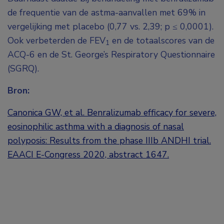
de frequentie van de astma-aanvallen met 69% in
vergelijking met placebo (0,77 vs. 2,39; p ≤ 0,0001).
Ook verbeterden de FEV
en de totaalscores van de
1
ACQ-6 en de St. George’s Respiratory Questionnaire
(SGRQ).
Bron:
Canonica GW, et al. Benralizumab efficacy for severe,
eosinophilic asthma with a diagnosis of nasal
polyposis: Results from the phase IIIb ANDHI trial.
EAACI E-Congress 2020, abstract 1647.