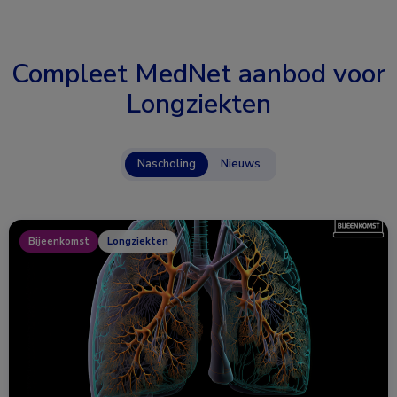
Compleet MedNet aanbod voor
Longziekten
Nascholing
Nieuws
Bijeenkomst
Longziekten