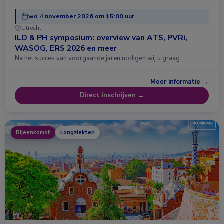
wo 4 november 2026 om 15:00 uur
Utrecht
ILD & PH symposium: overview van ATS, PVRi,
WASOG, ERS 2026 en meer
Na het succes van voorgaande jaren nodigen wij u graag …
Meer informatie →
Direct inschrijven →
Bijeenkomst
Longziekten