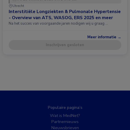
Utrecht
Interstitiële Longziekten & Pulmonale Hypertensie
- Overview van ATS, WASOG, ERS 2025 en meer
Na het succes van voorgaande jaren nodigen wij u graag …
Meer informatie →
Inschrijven gesloten
Populaire pagina’s
Wat is MedNet?
Partnernieuws
Nieuwsbrieven