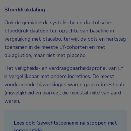
Bloeddrukdaling
Ook de gemiddelde systolische en diastolische
bloeddruk daalden ten opzichte van baseline in
vergelijking met placebo, terwijl de pols en hartslag
toenamen in de meeste LY-cohorten en met
dulaglutide, maar niet met placebo.
Het veiligheids- en verdraagbaarheidsprofiel van LY
is vergelijkbaar met andere incretines. De meest
voorkomende bijwerkingen waren gastro-intestinale
(misselijkheid en diarree), die meestal mild van aard
waren.
Lees ook:
Gewichtstoename na stoppen met
semaglutide