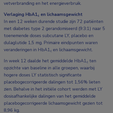
vetverbranding en het energieverbruik.
Verlaging HbA1
en lichaamsgewicht
c
In een 12 weken durende studie zijn 72 patiënten
met diabetes type 2 gerandomiseerd (9:3:1) naar 5
toenemende doses subcutane LY, placebo en
dulaglutide 1,5 mg. Primaire eindpunten waren
veranderingen in HbA1
en lichaamsgewicht.
c
In week 12 daalde het gemiddelde HbA1
ten
c
opzichte van baseline in alle groepen, waarbij
hogere doses LY statistisch significante
placebogecorrigeerde dalingen tot 1,56% lieten
zien. Behalve in het initiële cohort werden met LY
dosisafhankelijke dalingen van het gemiddelde
placebogecorrigeerde lichaamsgewicht gezien tot
8,96 kg.