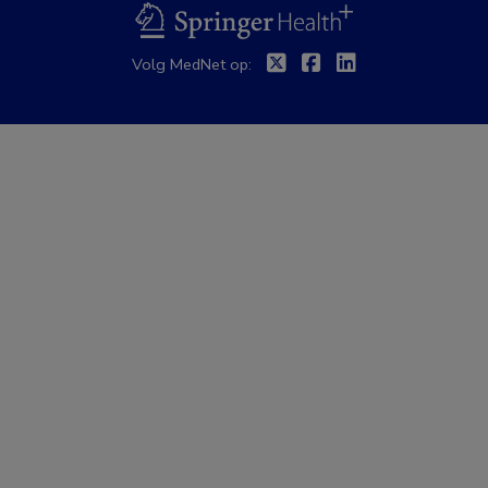
BSL
Twitter
Facebook
Linkedin
Volg MedNet op: