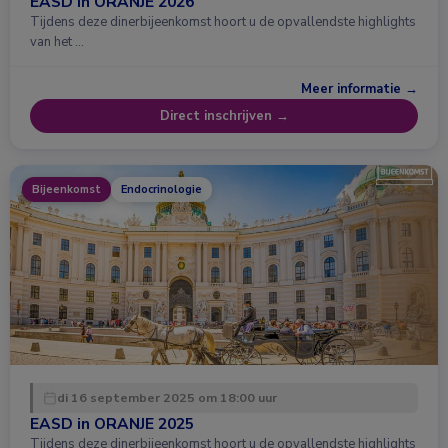
EASD in ORANJE 2026
Tijdens deze dinerbijeenkomst hoort u de opvallendste highlights
van het …
Meer informatie →
Direct inschrijven →
Bijeenkomst
Endocrinologie
di 16 september 2025 om 18:00 uur
EASD in ORANJE 2025
Tijdens deze dinerbijeenkomst hoort u de opvallendste highlights