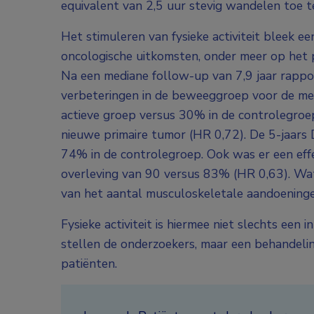
equivalent van 2,5 uur stevig wandelen toe te
Het stimuleren van fysieke activiteit bleek ee
oncologische uitkomsten, onder meer op het pr
Na een mediane follow-up van 7,9 jaar rappo
verbeteringen in de beweeggroep voor de me
actieve groep versus 30% in de controlegroep
nieuwe primaire tumor (HR 0,72). De 5-jaars
74% in de controlegroep. Ook was er een effe
overleving van 90 versus 83% (HR 0,63). Wat 
van het aantal musculoskeletale aandoeninge
Fysieke activiteit is hiermee niet slechts een 
stellen de onderzoekers, maar een behandeli
patiënten.