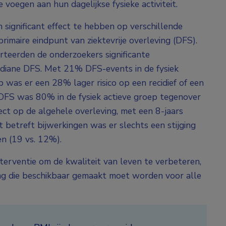
 voegen aan hun dagelijkse fysieke activiteit.
n significant effect te hebben op verschillende
imaire eindpunt van ziektevrije overleving (DFS).
rteerden de onderzoekers significante
diane DFS. Met 21% DFS-events in de fysiek
 was er een 28% lager risico op een recidief of een
 DFS was 80% in de fysiek actieve groep tegenover
ct op de algehele overleving, met een 8-jaars
betreft bijwerkingen was er slechts een stijging
n (19 vs. 12%).
interventie om de kwaliteit van leven te verbeteren,
ng die beschikbaar gemaakt moet worden voor alle