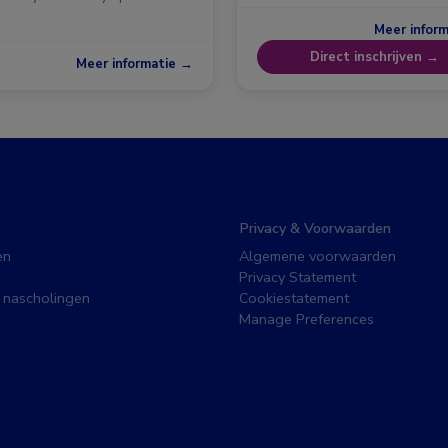
Meer infor
Direct inschrijven →
Meer informatie →
Privacy & Voorwaarden
en
Algemene voorwaarden
Privacy Statement
 nascholingen
Cookiestatement
Manage Preferences