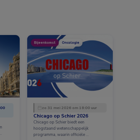
Bijeenkomst
Oncologie
:00
zo 31 mei 2026 om 18:00 uur
Chicago op Schier 2026
Chicago op Schier biedt een
en
hoogstaand wetenschappelijk
…
programma, waarin officiële …