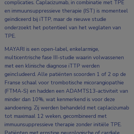
complicaties. Caplacizumab, in combinatie met TPE
en immuunsuppressieve therapie (IST) is momenteel
geïndiceerd bij iTTP, maar de nieuwe studie
onderzoekt het potentieel van het weglaten van
TPE.
MAYARI is een open-label, enkelarmige,
multicentrische fase III-studie waarin volwassenen
met een klinische diagnose iTTP werden
geïncludeerd. Alle patiënten scoorden 1 of 2 op de
Franse schaal voor trombotische micorangiopathie
(FTMA-S) en hadden een ADAMTS13-activiteit van
minder dan 10%, wat kenmerkend is voor deze
aandoening. Zij werden behandeld met caplacizumab
tot maximaal 12 weken, gecombineerd met
immuunsuppressieve therapie zonder initiële TPE.
Patiënten met ernstige neurologische of cardiale