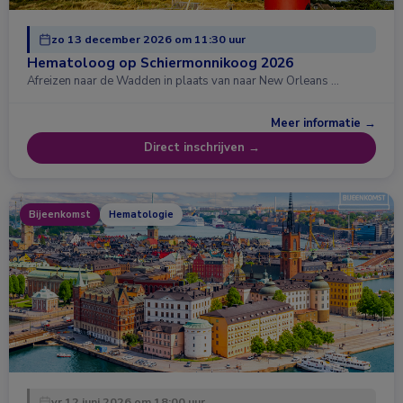
zo 13 december 2026 om 11:30 uur
Hematoloog op Schiermonnikoog 2026
Afreizen naar de Wadden in plaats van naar New Orleans …
Meer informatie →
Direct inschrijven →
Bijeenkomst
Hematologie
vr 12 juni 2026 om 18:00 uur