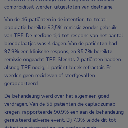
comorbiditeit werden uitgesloten van deelname.
Van de 46 patiënten in
de
intention-to-treat
-
populatie bereikte 93,5% remissie zonder gebruik
van TPE. De mediane tijd tot respons van het aantal
bloedplaatjes was 4 dagen. Van de patiënten had
97,8% een klinische respons, en 95,7% bereikte
remissie ongeacht TPE. Slechts 2 patiënten hadden
alsnog TPE nodig, 1 patiënt bleek refractair. Er
werden geen recidieven of sterfgevallen
gerapporteerd.
De behandeling werd over het algemeen goed
verdragen. Van de 55 patiënten die caplacizumab
kregen, rapporteerde 90,9% een aan de behandeling
gerelateerd adverse event. Bij 7,3% leidde dit tot