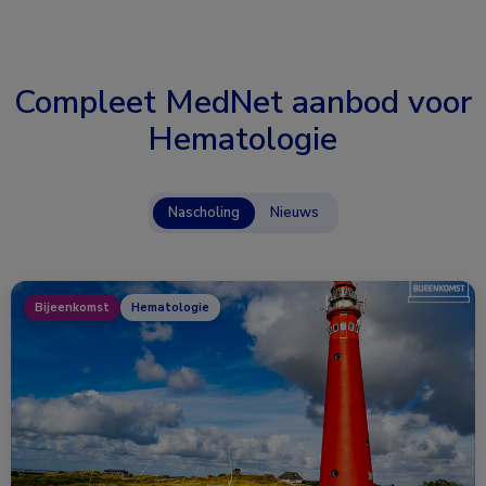
Compleet MedNet aanbod voor
Hematologie
Nascholing
Nieuws
Bijeenkomst
Hematologie