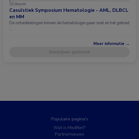
Utrecht
Casuïstiek Symposium Hematologie - AML, DLBCL
en MM
De ontwikkelingen binnen de hematologie gaan snel en het gebied
…
Meer informatie →
Inschrijven gesloten
Populaire pagina’s
Wat is MedNet?
Partnernieuws