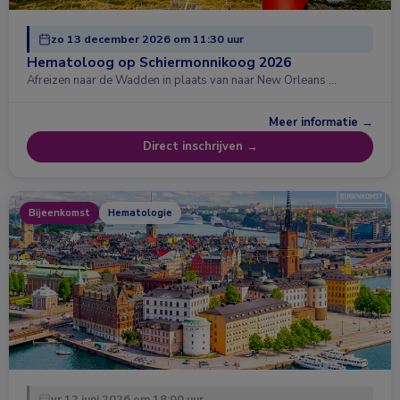
zo 13 december 2026 om 11:30 uur
Hematoloog op Schiermonnikoog 2026
Afreizen naar de Wadden in plaats van naar New Orleans …
Meer informatie →
Direct inschrijven →
Bijeenkomst
Hematologie
vr 12 juni 2026 om 18:00 uur