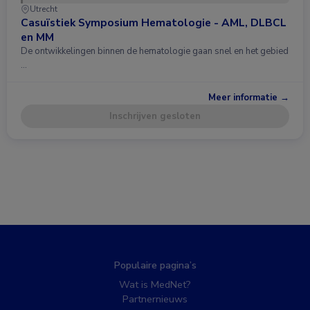
Utrecht
Casuïstiek Symposium Hematologie - AML, DLBCL
en MM
De ontwikkelingen binnen de hematologie gaan snel en het gebied
…
Meer informatie →
Inschrijven gesloten
Populaire pagina’s
Wat is MedNet?
Partnernieuws