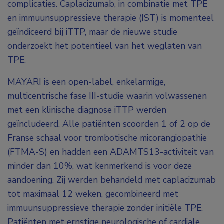
complicaties. Caplacizumab, in combinatie met TPE
en immuunsuppressieve therapie (IST) is momenteel
geïndiceerd bij iTTP, maar de nieuwe studie
onderzoekt het potentieel van het weglaten van
TPE.
MAYARI is een open-label, enkelarmige,
multicentrische fase III-studie waarin volwassenen
met een klinische diagnose iTTP werden
geïncludeerd. Alle patiënten scoorden 1 of 2 op de
Franse schaal voor trombotische micorangiopathie
(FTMA-S) en hadden een ADAMTS13-activiteit van
minder dan 10%, wat kenmerkend is voor deze
aandoening. Zij werden behandeld met caplacizumab
tot maximaal 12 weken, gecombineerd met
immuunsuppressieve therapie zonder initiële TPE.
Patiënten met ernstige neurologische of cardiale