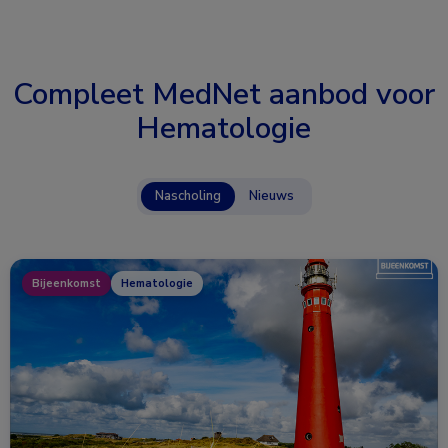
Compleet MedNet aanbod voor
Hematologie
Nascholing
Nieuws
Bijeenkomst
Hematologie