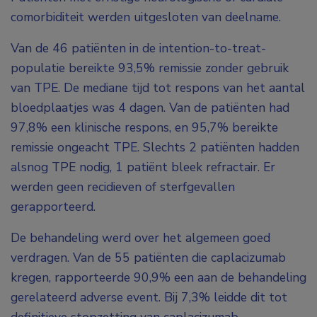
comorbiditeit werden uitgesloten van deelname.
Van de 46 patiënten in
de
intention-to-treat
-
populatie bereikte 93,5% remissie zonder gebruik
van TPE. De mediane tijd tot respons van het aantal
bloedplaatjes was 4 dagen. Van de patiënten had
97,8% een klinische respons, en 95,7% bereikte
remissie ongeacht TPE. Slechts 2 patiënten hadden
alsnog TPE nodig, 1 patiënt bleek refractair. Er
werden geen recidieven of sterfgevallen
gerapporteerd.
De behandeling werd over het algemeen goed
verdragen. Van de 55 patiënten die caplacizumab
kregen, rapporteerde 90,9% een aan de behandeling
gerelateerd adverse event. Bij 7,3% leidde dit tot