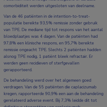
comorbiditeit werden uitgesloten van deelname.
Van de 46 patiënten in
de
intention-to-treat
-
populatie bereikte 93,5% remissie zonder gebruik
van TPE. De mediane tijd tot respons van het aantal
bloedplaatjes was 4 dagen. Van de patiënten had
97,8% een klinische respons, en 95,7% bereikte
remissie ongeacht TPE. Slechts 2 patiënten hadden
alsnog TPE nodig, 1 patiënt bleek refractair. Er
werden geen recidieven of sterfgevallen
gerapporteerd.
De behandeling werd over het algemeen goed
verdragen. Van de 55 patiënten die caplacizumab
kregen, rapporteerde 90,9% een aan de behandeling
gerelateerd adverse event. Bij 7,3% leidde dit tot