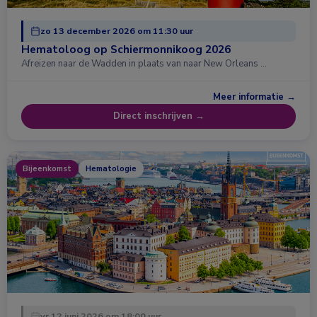
zo 13 december 2026 om 11:30 uur
Hematoloog op Schiermonnikoog 2026
Afreizen naar de Wadden in plaats van naar New Orleans …
Meer informatie →
Direct inschrijven →
Bijeenkomst
Hematologie
vr 12 juni 2026 om 18:00 uur