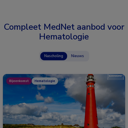
Compleet MedNet aanbod voor
Hematologie
Nascholing
Nieuws
Bijeenkomst
Hematologie