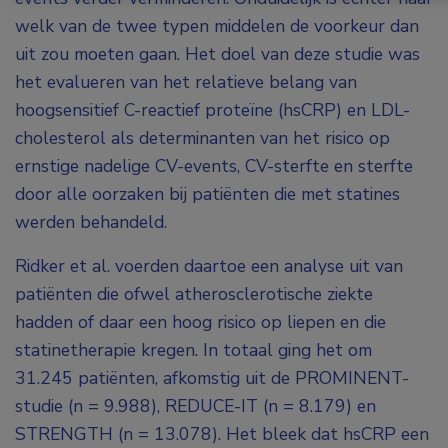
welk van de twee typen middelen de voorkeur dan
uit zou moeten gaan. Het doel van deze studie was
het evalueren van het relatieve belang van
hoogsensitief C-reactief proteïne (hsCRP) en LDL-
cholesterol als determinanten van het risico op
ernstige nadelige CV-events, CV-sterfte en sterfte
door alle oorzaken bij patiënten die met statines
werden behandeld.
Ridker et al. voerden daartoe een analyse uit van
patiënten die ofwel atherosclerotische ziekte
hadden of daar een hoog risico op liepen en die
statinetherapie kregen. In totaal ging het om
31.245 patiënten, afkomstig uit de PROMINENT-
studie (n = 9.988), REDUCE-IT (n = 8.179) en
STRENGTH (n = 13.078). Het bleek dat hsCRP een