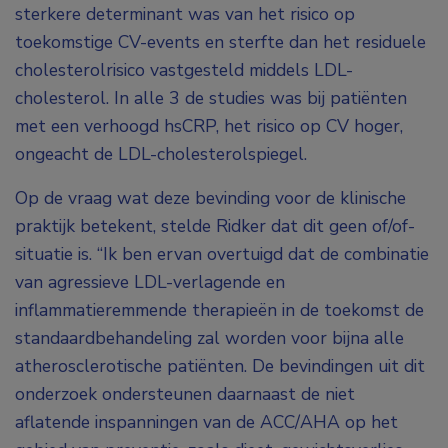
sterkere determinant was van het risico op
toekomstige CV-events en sterfte dan het residuele
cholesterolrisico vastgesteld middels LDL-
cholesterol. In alle 3 de studies was bij patiënten
met een verhoogd hsCRP, het risico op CV hoger,
ongeacht de LDL-cholesterolspiegel.
Op de vraag wat deze bevinding voor de klinische
praktijk betekent, stelde Ridker dat dit geen of/of-
situatie is. “Ik ben ervan overtuigd dat de combinatie
van agressieve LDL-verlagende en
inflammatieremmende therapieën in de toekomst de
standaardbehandeling zal worden voor bijna alle
atherosclerotische patiënten. De bevindingen uit dit
onderzoek ondersteunen daarnaast de niet
aflatende inspanningen van de ACC/AHA op het