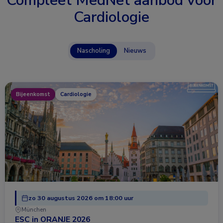
Compleet MedNet aanbod voor
Cardiologie
Nascholing
Nieuws
Bijeenkomst
Cardiologie
zo 30 augustus 2026 om 18:00 uur
München
ESC in ORANJE 2026