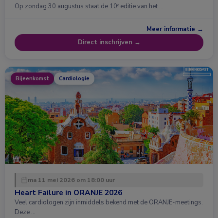
Op zondag 30 augustus staat de 10ᵉ editie van het …
Meer informatie →
Direct inschrijven →
Bijeenkomst
Cardiologie
ma 11 mei 2026 om 18:00 uur
Heart Failure in ORANJE 2026
Veel cardiologen zijn inmiddels bekend met de ORANJE-meetings.
Deze …