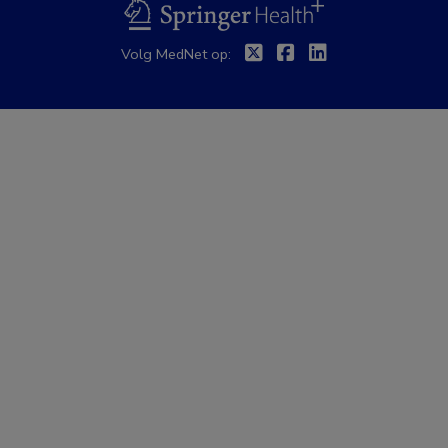
BSL
Twitter
Facebook
Linkedin
Volg MedNet op: