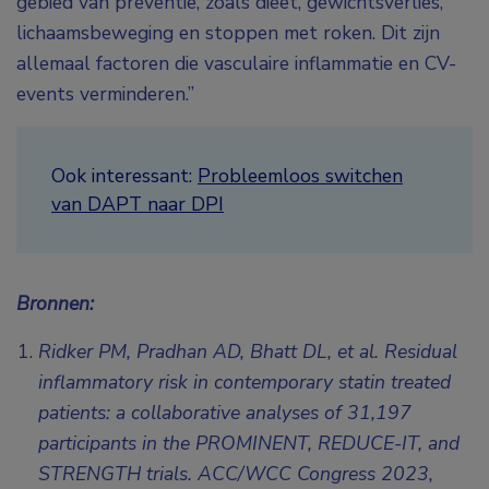
gebied van preventie, zoals dieet, gewichtsverlies,
lichaamsbeweging en stoppen met roken. Dit zijn
allemaal factoren die vasculaire inflammatie en CV-
events verminderen.”
Ook interessant:
Probleemloos switchen
van DAPT naar DPI
Bronnen:
Ridker PM, Pradhan AD, Bhatt DL, et al. Residual
inflammatory risk in contemporary statin treated
patients: a collaborative analyses of 31,197
participants in the PROMINENT, REDUCE-IT, and
STRENGTH trials.
ACC/WCC Congress 2023,