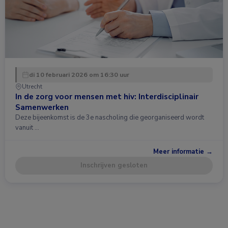
di 10 februari 2026 om 16:30 uur
Utrecht
In de zorg voor mensen met hiv: Interdisciplinair
Samenwerken
Deze bijeenkomst is de 3e nascholing die georganiseerd wordt
vanuit …
Meer informatie →
Inschrijven gesloten