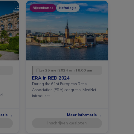
Bijeenkomst
Nefrologie
r
za 25 mei 2024 om 18:00 uur
ERA in RED 2024
During the 61st European Renal
Association (ERA) congress, MedNet
id
introduces …
matie →
Meer informatie →
Inschrijven gesloten