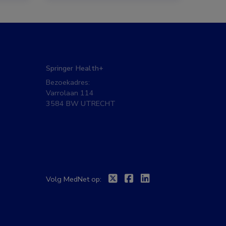
Springer Health+
Bezoekadres:
Varrolaan 114
3584 BW UTRECHT
Twitter
Facebook
Linkedin
Volg MedNet op: