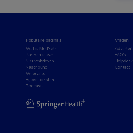
Populaire pagina’s
Vragen
Wat is MedNet?
Adverter
Partnernieuws
FAQ’s
Nieuwsbrieven
Helpdesk
Nascholing
Contact
Webcasts
Bijeenkomsten
Podcasts
BSL