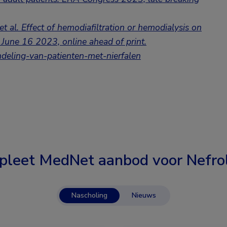
 al. Effect of hemodiafiltration or hemodialysis on
. June 16 2023, online ahead of print.
deling-van-patienten-met-nierfalen
pleet MedNet aanbod voor
Nefro
Nascholing
Nieuws