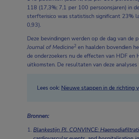
118 (17,3%; 7,1 per 100 persoonsjaren) in 
sterfterisico was statistisch significant 23
0,93).
Deze bevindingen werden op de dag van de pr
2
Journal of Medicine
en haalden bovendien h
de onderzoekers nu de effecten van HDF en 
uitkomsten. De resultaten van deze analyses 
Lees ook:
Nieuwe stappen in de richting 
Bronnen:
Blankestijn PJ. CONVINCE: Haemodiafiltrati
cardiovascular events, and hospitalisation 