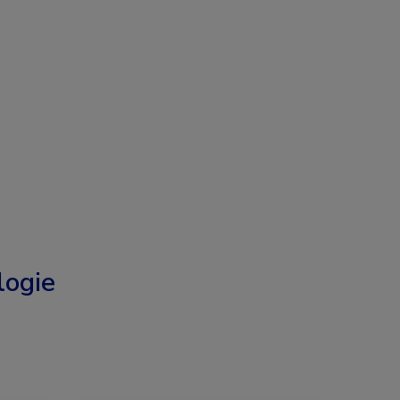
logie