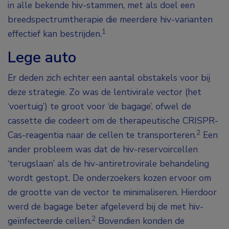
in alle bekende hiv-stammen, met als doel een
breedspectrumtherapie die meerdere hiv-varianten
1
effectief kan bestrijden.
Lege auto
Er deden zich echter een aantal obstakels voor bij
deze strategie. Zo was de lentivirale vector (het
‘voertuig’) te groot voor ‘de bagage’, ofwel de
cassette die codeert om de therapeutische CRISPR-
2
Cas-reagentia naar de cellen te transporteren.
Een
ander probleem was dat de hiv-reservoircellen
‘terugslaan’ als de hiv-antiretrovirale behandeling
wordt gestopt. De onderzoekers kozen ervoor om
de grootte van de vector te minimaliseren. Hierdoor
werd de bagage beter afgeleverd bij de met hiv-
2
geïnfecteerde cellen.
Bovendien konden de