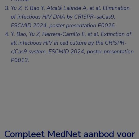
Yu Z, Y. Bao Y, Alcalá Lalinde A, et al. Elimination
of infectious HIV DNA by CRISPR–saCas9,
ESCMID 2024, poster presentation P0026
.
Y. Bao, Yu Z, Herrera-Carrillo E, et al. Extinction of
all infectious HIV in cell culture by the CRISPR-
cjCas9 system,
ESCMID 2024, poster presentation
P0013
.
Compleet MedNet aanbod voor