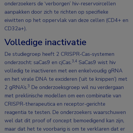
onderzoekers de ‘verborgen’ hiv-reservoircellen
aanpakken door zich te richten op specifieke
eiwitten op het oppervlak van deze cellen (CD4+ en
CD32a+).
Volledige inactivatie
De studiegroep heeft 2 CRISPR-Cas-systemen
3,4
onderzocht: saCas9 en cjCas.
SaCas9 wist hiv
volledig te inactiveren met een enkelvoudig gRNA
en het virale DNA te excideren (‘uit te knippen’) met
3
2 gRNA’s.
De onderzoeksgroep wil nu verdergaan
met preklinische modellen om een combinatie van
CRISPR-therapeutica en receptor-gerichte
reagentia te testen. De onderzoekers waarschuwen
wel dat dit proof of concept bemoedigend kan zijn,
maar dat het te voorbarig is om te verklaren dat er