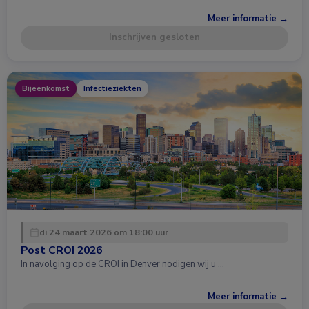
Meer informatie →
Inschrijven gesloten
Bijeenkomst
Infectieziekten
di 24 maart 2026 om 18:00 uur
Post CROI 2026
In navolging op de CROI in Denver nodigen wij u …
Meer informatie →