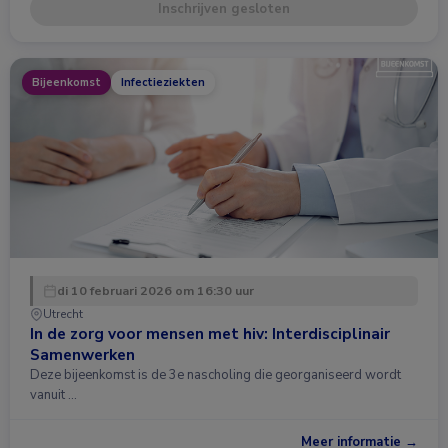
Inschrijven gesloten
Bijeenkomst
Infectieziekten
di 10 februari 2026 om 16:30 uur
Utrecht
In de zorg voor mensen met hiv: Interdisciplinair
Samenwerken
Deze bijeenkomst is de 3e nascholing die georganiseerd wordt
vanuit …
Meer informatie →