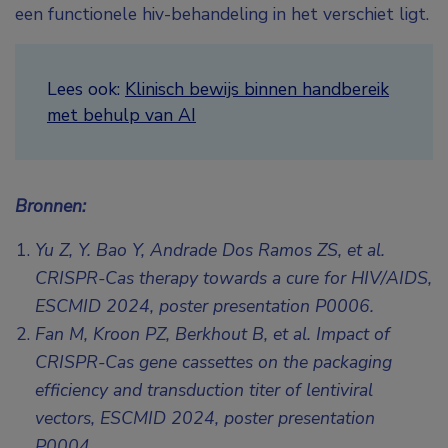
een functionele hiv-behandeling in het verschiet ligt.
Lees ook:
Klinisch bewijs binnen handbereik
met behulp van AI
Bronnen:
Yu Z, Y. Bao Y, Andrade Dos Ramos ZS, et al.
CRISPR-Cas therapy towards a cure for HIV/AIDS,
ESCMID 2024, poster presentation P0006
.
Fan M, Kroon PZ, Berkhout B, et al. Impact of
CRISPR-Cas gene cassettes on the packaging
efficiency and transduction titer of lentiviral
vectors,
ESCMID 2024, poster presentation
P0004
.