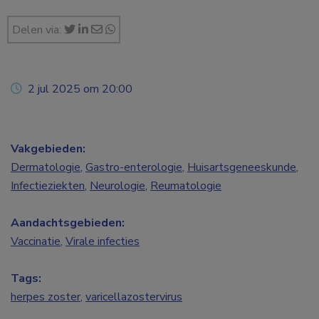
Delen via:
2 jul 2025 om 20:00
Vakgebieden:
Dermatologie
,
Gastro-enterologie
,
Huisartsgeneeskunde
,
Infectieziekten
,
Neurologie
,
Reumatologie
Aandachtsgebieden:
Vaccinatie
,
Virale infecties
Tags:
herpes zoster
,
varicellazostervirus