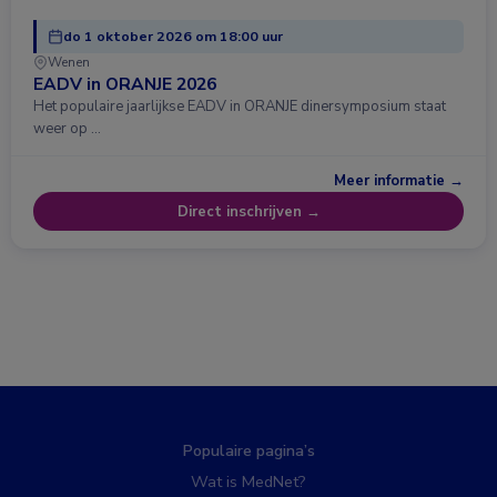
do 1 oktober 2026 om 18:00 uur
Wenen
EADV in ORANJE 2026
Het populaire jaarlijkse EADV in ORANJE dinersymposium staat
weer op …
Meer informatie →
Direct inschrijven →
Populaire pagina’s
Wat is MedNet?