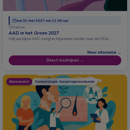
ma 31 mei 2027 om 11:00 uur
Dalfsen
AAD in het Groen 2027
Het jaarlijkse AAD-congres bijwonen zonder naar de VS te …
Meer informatie →
Direct inschrijven →
Bijeenkomst
Dermatologie, Huisartsgeneeskunde