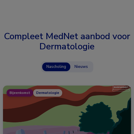
Compleet MedNet aanbod voor
Dermatologie
Nascholing
Nieuws
Bijeenkomst
Dermatologie