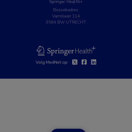
Springer Health+
Bezoekadres:
Varrolaan 114
3584 BW UTRECHT
BSL
Twitter
Facebook
Linkedin
Volg MedNet op: