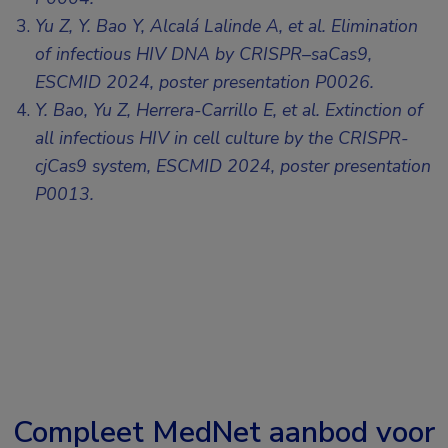
Yu Z, Y. Bao Y, Alcalá Lalinde A, et al. Elimination
of infectious HIV DNA by CRISPR–saCas9,
ESCMID 2024, poster presentation P0026
.
Y. Bao, Yu Z, Herrera-Carrillo E, et al. Extinction of
all infectious HIV in cell culture by the CRISPR-
cjCas9 system,
ESCMID 2024, poster presentation
P0013
.
Compleet MedNet aanbod voor