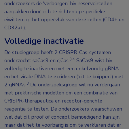
onderzoekers de ‘verborgen’ hiv-reservoircellen
aanpakken door zich te richten op specifieke
eiwitten op het oppervlak van deze cellen (CD4+ en
CD32a+).
Volledige inactivatie
De studiegroep heeft 2 CRISPR-Cas-systemen
3,4
onderzocht: saCas9 en cjCas.
SaCas9 wist hiv
volledig te inactiveren met een enkelvoudig gRNA
en het virale DNA te excideren (‘uit te knippen’) met
3
2 gRNA’s.
De onderzoeksgroep wil nu verdergaan
met preklinische modellen om een combinatie van
CRISPR-therapeutica en receptor-gerichte
reagentia te testen. De onderzoekers waarschuwen
wel dat dit proof of concept bemoedigend kan zijn,
maar dat het te voorbarig is om te verklaren dat er