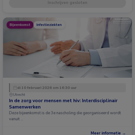
Inschrijven gesloten
Bijeenkomst
Infectieziekten
di 10 februari 2026 om 16:30 uur
Utrecht
In de zorg voor mensen met hiv: Interdisciplinair
Samenwerken
Deze bijeenkomst is de 3e nascholing die georganiseerd wordt
vanuit …
Meer informatie →