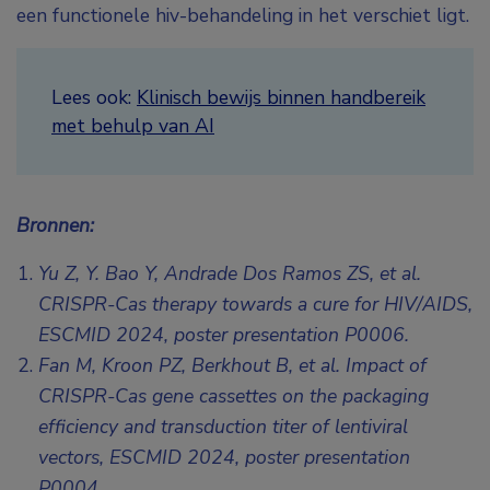
een functionele hiv-behandeling in het verschiet ligt.
Lees ook:
Klinisch bewijs binnen handbereik
met behulp van AI
Bronnen:
Yu Z, Y. Bao Y, Andrade Dos Ramos ZS, et al.
CRISPR-Cas therapy towards a cure for HIV/AIDS,
ESCMID 2024, poster presentation P0006
.
Fan M, Kroon PZ, Berkhout B, et al. Impact of
CRISPR-Cas gene cassettes on the packaging
efficiency and transduction titer of lentiviral
vectors,
ESCMID 2024, poster presentation
P0004
.