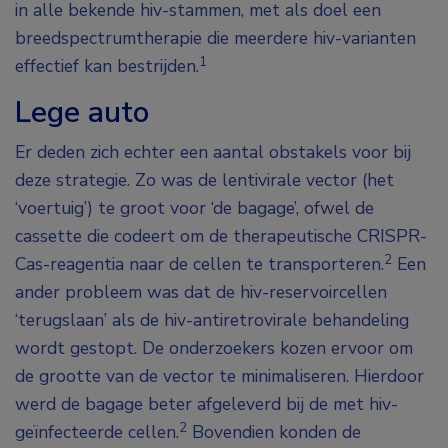
in alle bekende hiv-stammen, met als doel een
breedspectrumtherapie die meerdere hiv-varianten
1
effectief kan bestrijden.
Lege auto
Er deden zich echter een aantal obstakels voor bij
deze strategie. Zo was de lentivirale vector (het
‘voertuig’) te groot voor ‘de bagage’, ofwel de
cassette die codeert om de therapeutische CRISPR-
2
Cas-reagentia naar de cellen te transporteren.
Een
ander probleem was dat de hiv-reservoircellen
‘terugslaan’ als de hiv-antiretrovirale behandeling
wordt gestopt. De onderzoekers kozen ervoor om
de grootte van de vector te minimaliseren. Hierdoor
werd de bagage beter afgeleverd bij de met hiv-
2
geïnfecteerde cellen.
Bovendien konden de