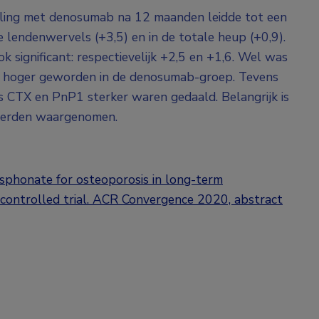
ling met denosumab na 12 maanden leidde tot een
e lendenwervels (+3,5) en in de totale heup (+0,9).
 significant: respectievelijk +2,5 en +1,6. Wel was
nt hoger geworden in de denosumab-groep. Tevens
s CTX en PnP1 sterker waren gedaald. Belangrijk is
 werden waargenomen.
sphonate for osteoporosis in long-term
 controlled trial. ACR Convergence 2020, abstract