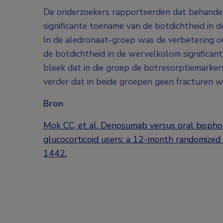
De onderzoekers rapporteerden dat behande
significante toename van de botdichtheid in d
In de aledronaat-groep was de verbetering ook
de botdichtheid in de wervelkolom significa
bleek dat in die groep de botresorptiemarker
verder dat in beide groepen geen fracturen
Bron
Mok CC, et al. Denosumab versus oral bispho
glucocorticoid users: a 12-month randomized
1442.