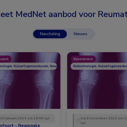
eet MedNet aanbod voor
Reumat
Nascholing
Nieuws
komst
Bijeenkomst
inologie, Huisartsgeneeskunde, Reumatologie
Endocrinologie, Huisartsgeneesk
 30 januari 2024 om 18:00 uur
ma 6 november 2023 om 1
uur
sfoort - Regionale