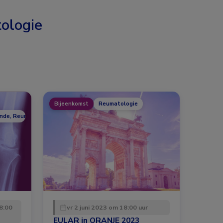
ologie
Bijeenkomst
Reumatologie
unde, Reumatologie
8:00
vr 2 juni 2023 om 18:00 uur
EULAR in ORANJE 2023