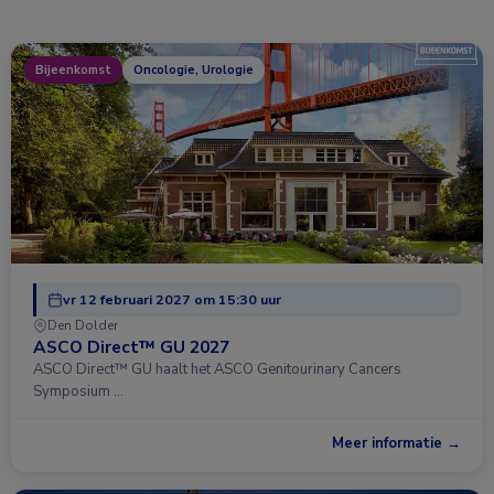
Bijeenkomst
Oncologie, Urologie
vr 12 februari 2027 om 15:30 uur
Den Dolder
ASCO Direct™ GU 2027
ASCO Direct™ GU haalt het ASCO Genitourinary Cancers
Symposium …
Meer informatie →