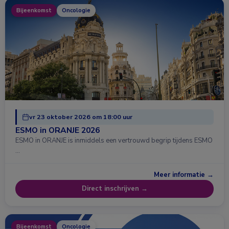
Bijeenkomst
Oncologie
vr 23 oktober 2026 om 18:00 uur
ESMO in ORANJE 2026
ESMO in ORANJE is inmiddels een vertrouwd begrip tijdens ESMO
…
Meer informatie →
Direct inschrijven →
Bijeenkomst
Oncologie