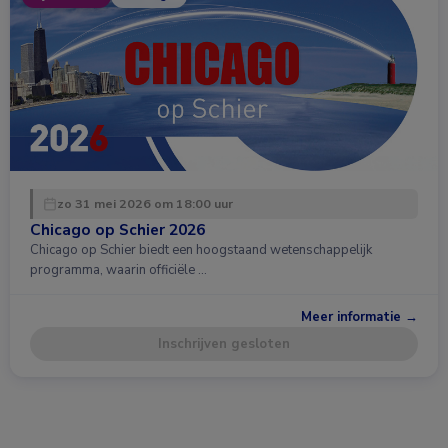
zo 31 mei 2026 om 18:00 uur
Chicago op Schier 2026
Chicago op Schier biedt een hoogstaand wetenschappelijk
programma, waarin officiële …
Meer informatie →
Inschrijven gesloten