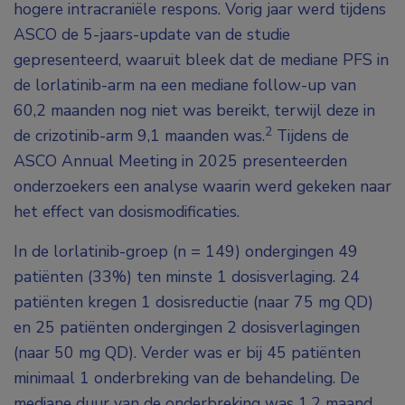
hogere intracraniële respons. Vorig jaar werd tijdens
ASCO de 5-jaars-update van de studie
gepresenteerd, waaruit bleek dat de mediane PFS in
de lorlatinib-arm na een mediane follow-up van
60,2 maanden nog niet was bereikt, terwijl deze in
2
de crizotinib-arm 9,1 maanden was.
Tijdens de
ASCO Annual Meeting in 2025 presenteerden
onderzoekers een analyse waarin werd gekeken naar
het effect van dosismodificaties.
In de lorlatinib-groep (n = 149) ondergingen 49
patiënten (33%) ten minste 1 dosisverlaging. 24
patiënten kregen 1 dosisreductie (naar 75 mg QD)
en 25 patiënten ondergingen 2 dosisverlagingen
(naar 50 mg QD). Verder was er bij 45 patiënten
minimaal 1 onderbreking van de behandeling. De
mediane duur van de onderbreking was 1,2 maand.