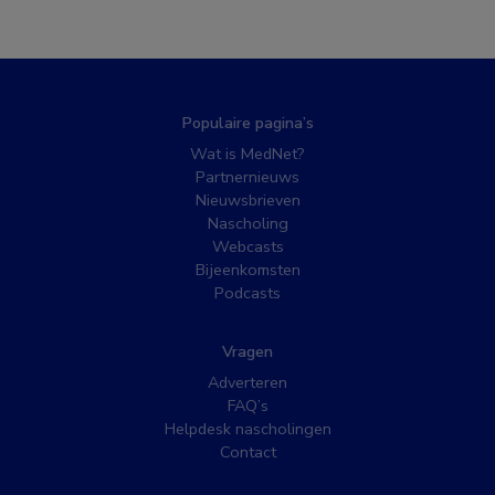
Populaire pagina’s
Wat is MedNet?
Partnernieuws
Nieuwsbrieven
Nascholing
Webcasts
Bijeenkomsten
Podcasts
Vragen
Adverteren
FAQ’s
Helpdesk nascholingen
Contact