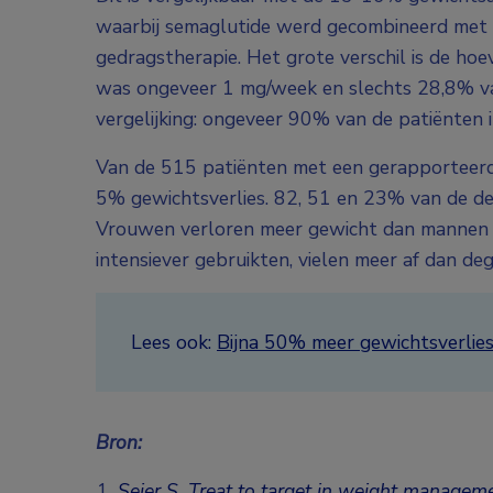
waarbij semaglutide werd gecombineerd met le
gedragstherapie. Het grote verschil is de hoe
was ongeveer 1 mg/week en slechts 28,8% van
vergelijking: ongeveer 90% van de patiënten i
Van de 515 patiënten met een gerapporteer
5% gewichtsverlies. 82, 51 en 23% van de dee
Vrouwen verloren meer gewicht dan mannen (
intensiever gebruikten, vielen meer af dan de
Lees ook:
Bijna 50% meer gewichtsverlies
Bron:
Seier S. Treat to target in weight managem