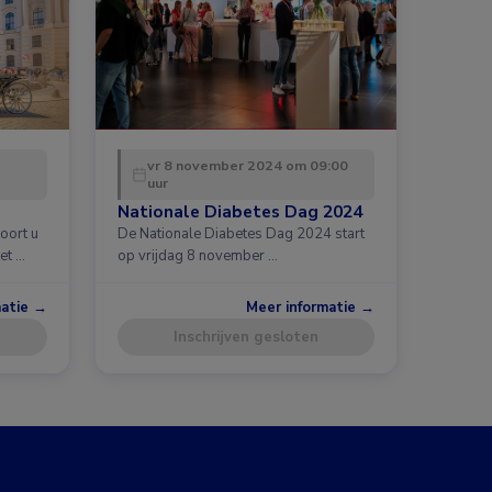
vr 8 november 2024 om 09:00
uur
Nationale Diabetes Dag 2024
oort u
De Nationale Diabetes Dag 2024 start
et …
op vrijdag 8 november …
matie →
Meer informatie →
Inschrijven gesloten