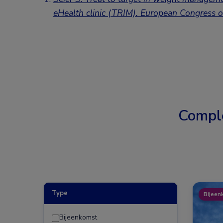
eHealth clinic (TRIM). European Congress
Compl
Type
Bijeen
Bijeenkomst