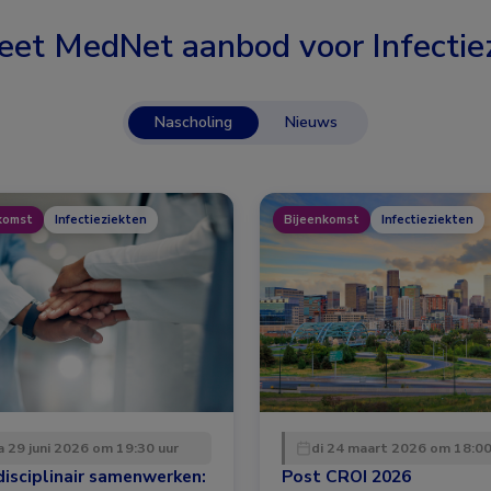
eet MedNet aanbod voor
Infectie
Nascholing
Nieuws
komst
Infectieziekten
Bijeenkomst
Infectieziekten
 29 juni 2026 om 19:30 uur
di 24 maart 2026 om 18:00
disciplinair samenwerken:
Post CROI 2026