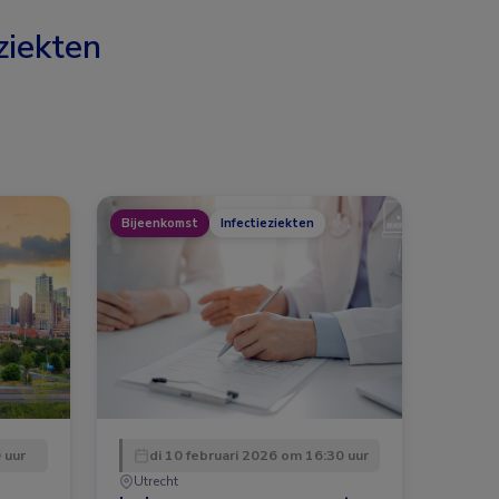
ziekten
Bijeenkomst
Infectieziekten
 uur
di 10 februari 2026 om 16:30 uur
Utrecht