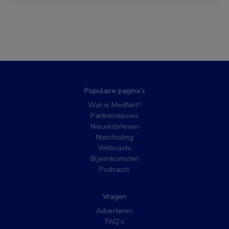
Populaire pagina’s
Wat is MedNet?
Partnernieuws
Nieuwsbrieven
Nascholing
Webcasts
Bijeenkomsten
Podcasts
Vragen
Adverteren
FAQ’s