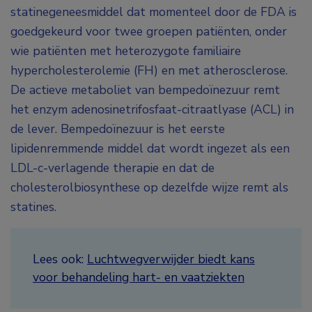
statinegeneesmiddel dat momenteel door de FDA is
goedgekeurd voor twee groepen patiënten, onder
wie patiënten met heterozygote familiaire
hypercholesterolemie (FH) en met atherosclerose.
De actieve metaboliet van bempedoïnezuur remt
het enzym adenosinetrifosfaat-citraatlyase (ACL) in
de lever.
Bempedoïnezuur
is het eerste
lipidenremmende middel dat wordt ingezet als een
LDL-c-verlagende therapie en dat de
cholesterolbiosynthese op dezelfde wijze remt als
statines.
Lees ook:
Luchtwegverwijder biedt kans
voor behandeling hart- en vaatziekten