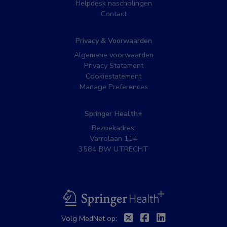
Helpdesk nascholingen
Contact
Privacy & Voorwaarden
Algemene voorwaarden
Privacy Statement
Cookiestatement
Manage Preferences
Springer Health+
Bezoekadres:
Varrolaan 114
3584 BW UTRECHT
BSL
Twitter
Facebook
Linkedin
Volg MedNet op: