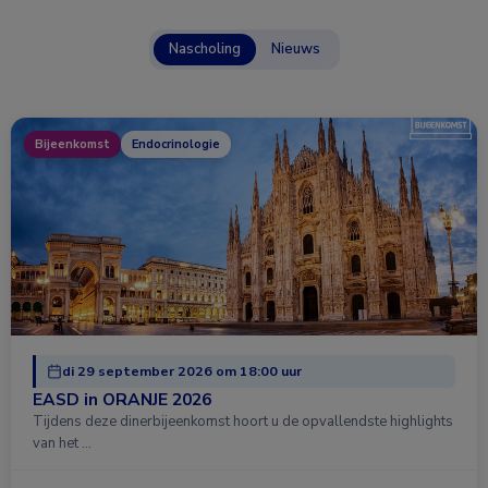
Nascholing
Nieuws
Bijeenkomst
Endocrinologie
di 29 september 2026 om 18:00 uur
EASD in ORANJE 2026
Tijdens deze dinerbijeenkomst hoort u de opvallendste highlights
van het …