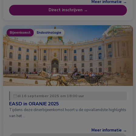
Meer informatie →
Direct inschrijven →
Bijeenkomst
Endocrinologie
di 16 september 2025 om 18:00 uur
EASD in ORANJE 2025
Tijdens deze dinerbijeenkomst hoort u de opvallendste highlights
van het …
Meer informatie →