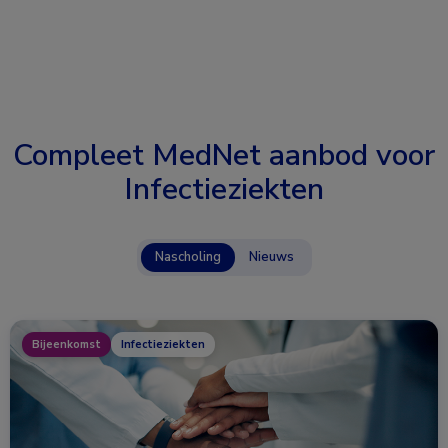
Compleet MedNet aanbod voor
Infectieziekten
Nascholing
Nieuws
Bijeenkomst
Infectieziekten