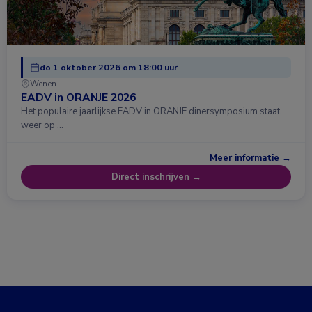
do 1 oktober 2026 om 18:00 uur
Wenen
EADV in ORANJE 2026
Het populaire jaarlijkse EADV in ORANJE dinersymposium staat
weer op …
Meer informatie →
Direct inschrijven →