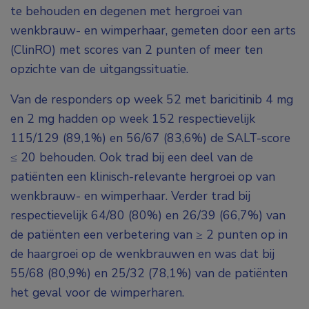
te behouden en degenen met hergroei van
wenkbrauw- en wimperhaar, gemeten door een arts
(ClinRO) met scores van 2 punten of meer ten
opzichte van de uitgangssituatie.
Van de responders op week 52 met baricitinib 4 mg
en 2 mg hadden op week 152 respectievelijk
115/129 (89,1%) en 56/67 (83,6%) de SALT-score
≤ 20 behouden. Ook trad bij een deel van de
patiënten een klinisch-relevante hergroei op van
wenkbrauw- en wimperhaar. Verder trad bij
respectievelijk 64/80 (80%) en 26/39 (66,7%) van
de patiënten een verbetering van ≥ 2 punten op in
de haargroei op de wenkbrauwen en was dat bij
55/68 (80,9%) en 25/32 (78,1%) van de patiënten
het geval voor de wimperharen.