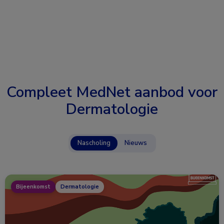
Compleet MedNet aanbod voor
Dermatologie
Nascholing
Nieuws
Bijeenkomst
Dermatologie