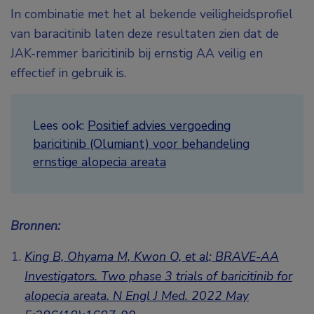
In combinatie met het al bekende veiligheidsprofiel
van baracitinib laten deze resultaten zien dat de
JAK-remmer baricitinib bij ernstig AA veilig en
effectief in gebruik is.
Lees ook:
Positief advies vergoeding
baricitinib (Olumiant) voor behandeling
ernstige alopecia areata
Bronnen:
King B, Ohyama M, Kwon O, et al; BRAVE-AA
Investigators. Two phase 3 trials of baricitinib for
alopecia areata. N Engl J Med. 2022 May