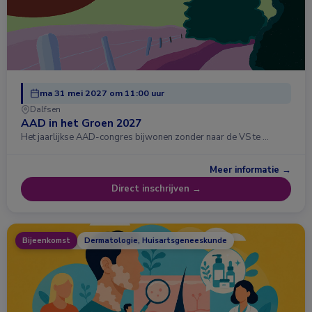
ma 31 mei 2027 om 11:00 uur
Dalfsen
AAD in het Groen 2027
Het jaarlijkse AAD-congres bijwonen zonder naar de VS te …
Meer informatie →
Direct inschrijven →
Bijeenkomst
Dermatologie, Huisartsgeneeskunde