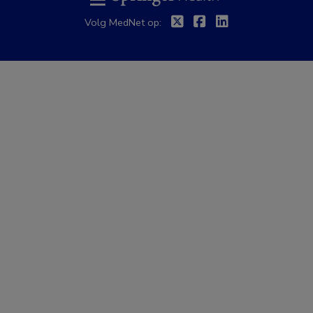
Twitter
Facebook
Linkedin
Volg MedNet op: