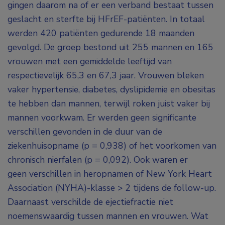
gingen daarom na of er een verband bestaat tussen
geslacht en sterfte bij HFrEF-patiënten. In totaal
werden 420 patiënten gedurende 18 maanden
gevolgd. De groep bestond uit 255 mannen en 165
vrouwen met een gemiddelde leeftijd van
respectievelijk 65,3 en 67,3 jaar. Vrouwen bleken
vaker hypertensie, diabetes, dyslipidemie en obesitas
te hebben dan mannen, terwijl roken juist vaker bij
mannen voorkwam. Er werden geen significante
verschillen gevonden in de duur van de
ziekenhuisopname (p = 0,938) of het voorkomen van
chronisch nierfalen (p = 0,092). Ook waren er
geen
verschillen in heropnamen of New York Heart
Association (NYHA)-klasse > 2 tijdens de follow-up.
Daarnaast verschilde de ejectiefractie niet
noemenswaardig tussen mannen en vrouwen. Wat