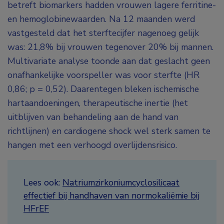
betreft biomarkers hadden vrouwen lagere ferritine-
en hemoglobinewaarden. Na 12 maanden werd
vastgesteld dat het sterftecijfer nagenoeg gelijk
was: 21,8% bij vrouwen tegenover 20% bij mannen.
Multivariate analyse toonde aan dat geslacht geen
onafhankelijke voorspeller was voor sterfte (HR
0,86; p = 0,52). Daarentegen bleken ischemische
hartaandoeningen, therapeutische inertie (het
uitblijven van behandeling aan de hand van
richtlijnen) en cardiogene shock wel sterk samen te
hangen met een verhoogd overlijdensrisico.
Lees ook:
Natriumzirkoniumcyclosilicaat
effectief bij handhaven van normokaliëmie bij
HFrEF