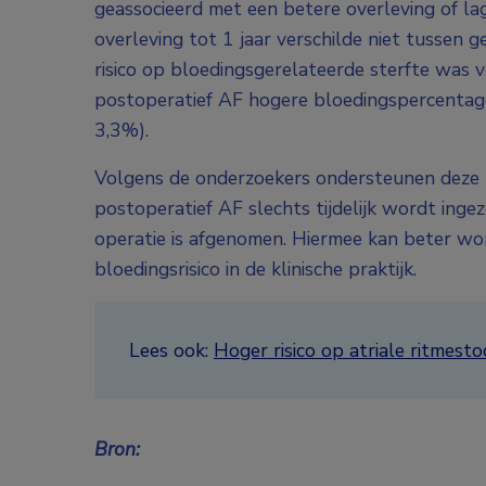
geassocieerd met een betere overleving of la
overleving tot 1 jaar verschilde niet tussen g
risico op bloedingsgerelateerde sterfte was 
postoperatief AF hogere bloedingspercentage
3,3%).
Volgens de onderzoekers ondersteunen deze be
postoperatief AF slechts tijdelijk wordt inge
operatie is afgenomen. Hiermee kan beter w
bloedingsrisico in de klinische praktijk.
Lees ook:
Hoger risico op atriale ritmest
Bron: