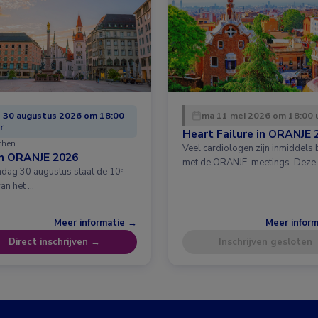
 30 augustus 2026 om 18:00
ma 11 mei 2026 om 18:00 
r
Heart Failure in ORANJE 
chen
Veel cardiologen zijn inmiddels
in ORANJE 2026
met de ORANJE-meetings. Deze
dag 30 augustus staat de 10ᵉ
van het …
Meer informatie →
Meer infor
Direct inschrijven →
Inschrijven gesloten