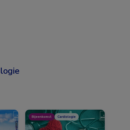
logie
Bijeenkomst
Cardiologie