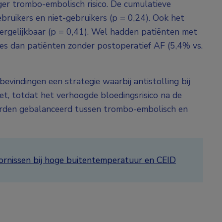
ger trombo-embolisch risico. De cumulatieve
ebruikers en niet-gebruikers (p = 0,24). Ook het
vergelijkbaar (p = 0,41). Wel hadden patiënten met
s dan patiënten zonder postoperatief AF (5,4% vs.
vindingen een strategie waarbij antistolling bij
zet, totdat het verhoogde bloedingsrisico na de
orden gebalanceerd tussen trombo-embolisch en
oornissen bij hoge buitentemperatuur en CEID