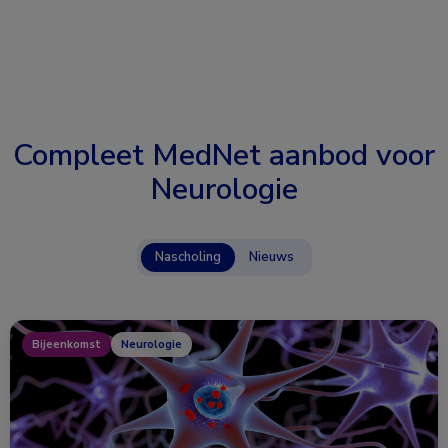
Compleet MedNet aanbod voor
Neurologie
Nascholing
Nieuws
Bijeenkomst
Neurologie