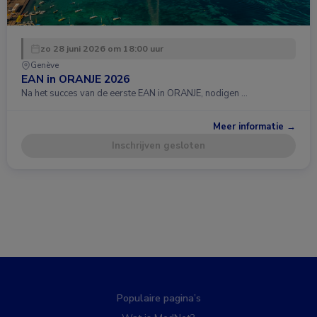
zo 28 juni 2026 om 18:00 uur
Genève
EAN in ORANJE 2026
Na het succes van de eerste EAN in ORANJE, nodigen …
Meer informatie →
Inschrijven gesloten
Populaire pagina’s