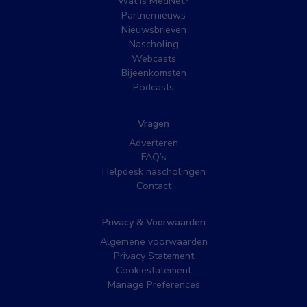
Wat is MedNet?
Partnernieuws
Nieuwsbrieven
Nascholing
Webcasts
Bijeenkomsten
Podcasts
Vragen
Adverteren
FAQ’s
Helpdesk nascholingen
Contact
Privacy & Voorwaarden
Algemene voorwaarden
Privacy Statement
Cookiestatement
Manage Preferences