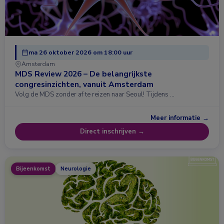
ma 26 oktober 2026 om 18:00 uur
Amsterdam
MDS Review 2026 – De belangrijkste
congresinzichten, vanuit Amsterdam
Volg de MDS zonder af te reizen naar Seoul! Tijdens …
Meer informatie →
Direct inschrijven →
Bijeenkomst
Neurologie