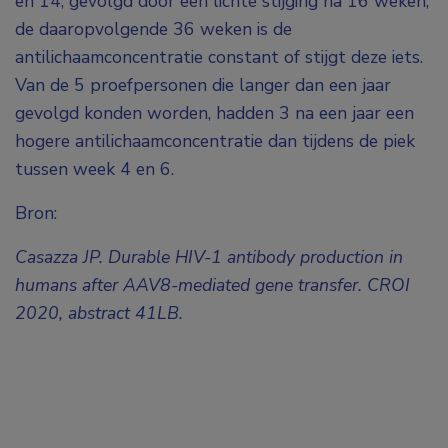
en 14, gevolgd door een lichte stijging na 16 weken;
de daaropvolgende 36 weken is de
antilichaamconcentratie constant of stijgt deze iets.
Van de 5 proefpersonen die langer dan een jaar
gevolgd konden worden, hadden 3 na een jaar een
hogere antilichaamconcentratie dan tijdens de piek
tussen week 4 en 6.
Bron:
Casazza JP. Durable HIV-1 antibody production in
humans after AAV8-mediated gene transfer. CROI
2020, abstract 41LB.