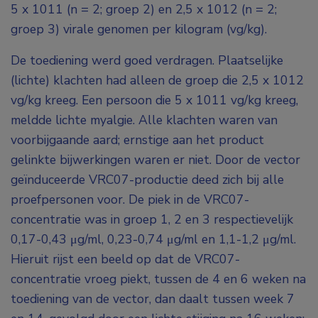
5 x 1011 (n = 2; groep 2) en 2,5 x 1012 (n = 2;
groep 3) virale genomen per kilogram (vg/kg).
De toediening werd goed verdragen. Plaatselijke
(lichte) klachten had alleen de groep die 2,5 x 1012
vg/kg kreeg. Een persoon die 5 x 1011 vg/kg kreeg,
meldde lichte myalgie. Alle klachten waren van
voorbijgaande aard; ernstige aan het product
gelinkte bijwerkingen waren er niet. Door de vector
geïnduceerde VRC07-productie deed zich bij alle
proefpersonen voor. De piek in de VRC07-
concentratie was in groep 1, 2 en 3 respectievelijk
0,17-0,43 μg/ml, 0,23-0,74 μg/ml en 1,1-1,2 μg/ml.
Hieruit rijst een beeld op dat de VRC07-
concentratie vroeg piekt, tussen de 4 en 6 weken na
toediening van de vector, dan daalt tussen week 7