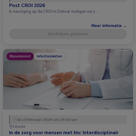
Post CROI 2026
In navolging op de CROI in Denver nodigen wij u …
Meer informatie →
Inschrijven gesloten
Bijeenkomst
Infectieziekten
di 10 februari 2026 om 16:30 uur
Utrecht
In de zorg voor mensen met hiv: Interdisciplinair