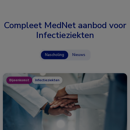
Compleet MedNet aanbod voor
Infectieziekten
Nascholing
Nieuws
Bijeenkomst
Infectieziekten