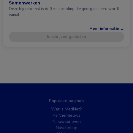
Samenwerken
Deze bijeenkomst is de 3e nascholing die georganiseerd wordt
vanuit …
Meer informatie →
Inschrijven gesloten
Populaire pagina’s
Wat is MedNet?
Partnernieuws
Nieuwsbrieven
Nascholing