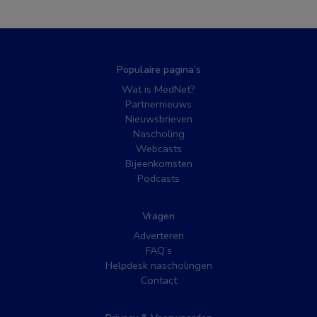
Populaire pagina’s
Wat is MedNet?
Partnernieuws
Nieuwsbrieven
Nascholing
Webcasts
Bijeenkomsten
Podcasts
Vragen
Adverteren
FAQ’s
Helpdesk nascholingen
Contact