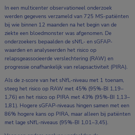
In een multicenter observationeel onderzoek
werden gegevens verzameld van 725 MS-patiënten
bij wie binnen 12 maanden na het begin van de
ziekte een bloedmonster was afgenomen. De
onderzoekers bepaalden de sNfL- en sGFAP-
waarden en analyseerden het risico op
relapsgeassocieerde verslechtering (RAW) en
progressie onafhankelijk van relapsactiviteit (PIRA).
Als de z-score van het sNfL-niveau met 1 toenam,
steeg het risico op RAW met 45% (95%-BI 1,19–
1,76) en het risico op PIRA met 43% (95%-BI 1,13–
1,81). Hogere sGFAP-niveaus hingen samen met een
86% hogere kans op PIRA, maar alleen bij patiënten
met lage sNfL-niveaus (95%-BI 1,01–3,45).