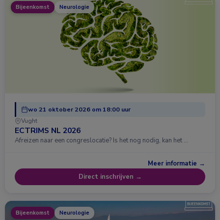
Bijeenkomst
Neurologie
wo 21 oktober 2026 om 18:00 uur
Vught
ECTRIMS NL 2026
Afreizen naar een congreslocatie? Is het nog nodig, kan het …
Meer informatie →
Direct inschrijven →
Bijeenkomst
Neurologie