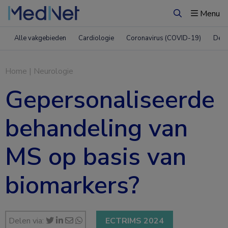
Menu
Zoeken
Alle vakgebieden
Cardiologie
Coronavirus (COVID-19)
Derm
Home
|
Neurologie
Gepersonaliseerde
behandeling van
MS op basis van
biomarkers?
Delen via:
ECTRIMS 2024