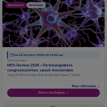
Bijeenkomst
Neurologie
ma 26 oktober 2026 om 18:00 uur
Amsterdam
MDS Review 2026 – De belangrijkste
congresinzichten, vanuit Amsterdam
Volg de MDS zonder af te reizen naar Seoul! Tijdens …
Meer informatie →
Direct inschrijven →