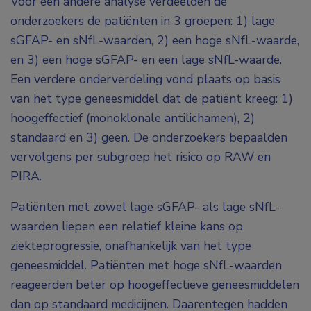
Voor een andere analyse verdeelden de
onderzoekers de patiënten in 3 groepen: 1) lage
sGFAP- en sNfL-waarden, 2) een hoge sNfL-waarde,
en 3) een hoge sGFAP- en een lage sNfL-waarde.
Een verdere onderverdeling vond plaats op basis
van het type geneesmiddel dat de patiënt kreeg: 1)
hoogeffectief (monoklonale antilichamen), 2)
standaard en 3) geen. De onderzoekers bepaalden
vervolgens per subgroep het risico op RAW en
PIRA.
Patiënten met zowel lage sGFAP- als lage sNfL-
waarden liepen een relatief kleine kans op
ziekteprogressie, onafhankelijk van het type
geneesmiddel. Patiënten met hoge sNfL-waarden
reageerden beter op hoogeffectieve geneesmiddelen
dan op standaard medicijnen. Daarentegen hadden